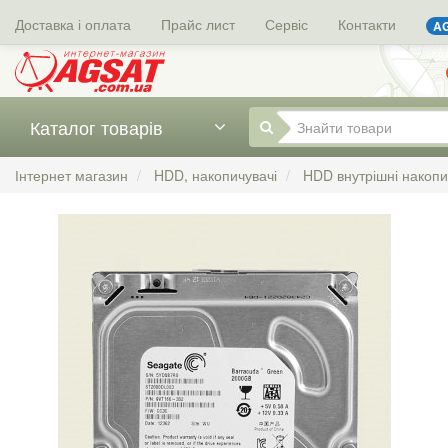
Доставка і оплата
Прайс лист
Сервіс
Контакти
AG
Каталог товарів
Інтернет магазин
HDD, накопичувачі
HDD внутрішні накопи