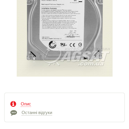
Опис
Останні відгуки