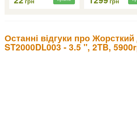
грн
грн
Останні відгуки про Жорсткий
ST2000DL003 - 3.5 ", 2TB, 5900