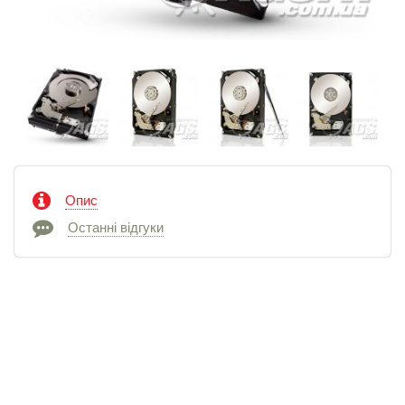
Опис
Останні відгуки