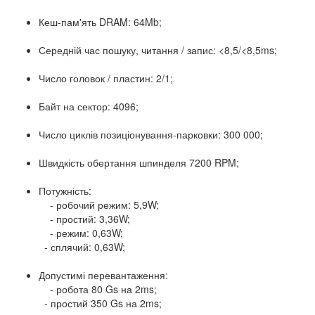
Кеш-пам'ять DRAM: 64Mb;
Середній час пошуку, читання / запис: <8,5/<8,5ms;
Число головок / пластин: 2/1;
Байт на сектор: 4096;
Число циклів позиціонування-парковки: 300 000;
Швидкість обертання шпинделя 7200 RPM;
Потужність:
- робочий режим: 5,9W;
- простий: 3,36W;
- режим: 0,63W;
- сплячий: 0,63W;
Допустимі перевантаження:
- робота 80 Gs на 2ms;
- простий 350 Gs на 2ms;