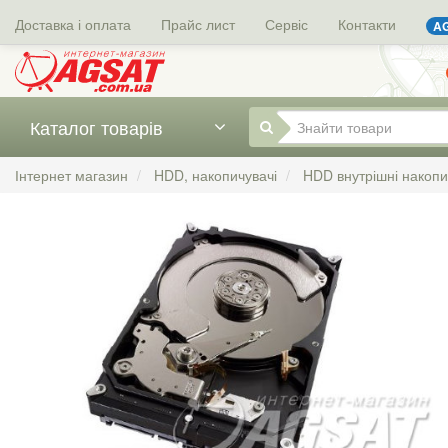
Доставка і оплата
Прайс лист
Сервіс
Контакти
AG
Каталог товарів
Інтернет магазин
HDD, накопичувачі
HDD внутрішні накопи