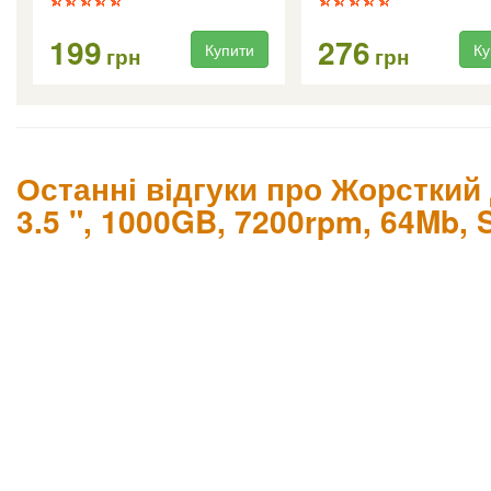
199
276
Купити
Ку
грн
грн
Останні відгуки про Жорсткий
3.5 ", 1000GB, 7200rpm, 64Mb, 