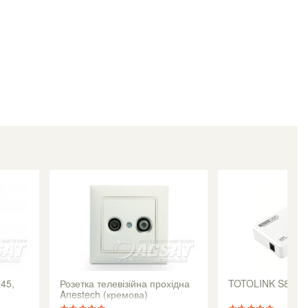
45,
Розетка телевізійна прохідна
TOTOLINK S808
Anestech (кремова)