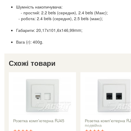
Шумність накопичувача:
- простий: 2.2 bels (середня), 2.4 bels (Макс);
- робота: 2.4 bels (середня), 2.5 bels (макс);
Габарити: 20,17x101,6x146,99mm;
Вага (г): 400g.
Схожі товари
Розетка комп'ютерна RJ45
Розетка комп'ютерна RJ
подвійна