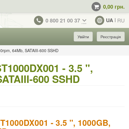
0,00 грн.
UA
RU
0 800 21 00 37
Увійти
Реєстрація
00rpm, 64Mb, SATAIII-600 SSHD
1000DX001 - 3.5 ",
SATAIII-600 SSHD
1000DX001 - 3.5 ", 1000GB,