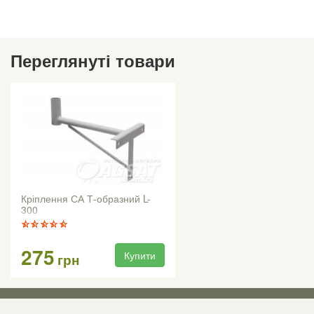
Переглянуті товари
Кріплення СА Т-образний L-
300
275
Купити
грн