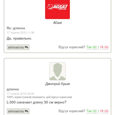
AGsat
Re: длинна
17 травня 2015 11:38
Да, правильно.
Відгук корисний?
Так (0)
|
Ні (0)
відповісти
Дмитрий Крым
длинна
17 травня 2015 09:35
100% користувачів вважають цей відгук корисним
L-300 означает длину 30 см верно?
Відгук корисний?
Так (3)
|
Ні (0)
відповісти