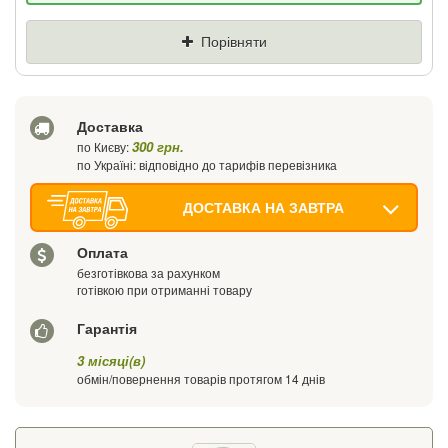
Ціна
Де знайшли (Url посилання)
Порівняти
Ваш телефон
Доставка
300 грн.
по Києву:
по Україні: відповідно до тарифів перевізника
ДОСТАВКА НА ЗАВТРА
Оплата
безготівкова за рахунком
готівкою при отриманні товару
Гарантія
3 місяці(в)
обмін/повернення товарів протягом 14 днів