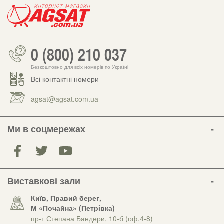
0 (800) 210 037
Безкоштовно для всіх номерів по Україні
Всі контактні номери
agsat@agsat.com.ua
Ми в соцмережах
Виставкові зали
Київ, Правий берег,
М «Почайна» (Петрiвка)
пр-т Степана Бандери, 10-б (оф.4-8)