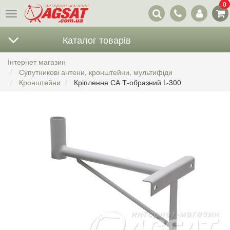
0
Наші
Меню
контакти
Каталог товарів
Інтернет магазин
Супутникові антени, кронштейни, мультифіди
Кронштейни
Кріплення СА Т-образний L-300