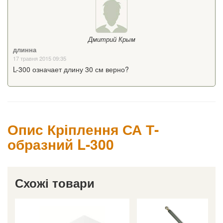
Дмитрий Крым
длинна
17 травня 2015 09:35
L-300 означает длину 30 см верно?
Опис Кріплення СА Т-
образний L-300
Схожі товари