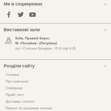
Ми в соцмережах
Виставкові зали
Київ, Правий берег,
М «Почайна» (Петрiвка)
пр-т Степана Бандери, 10-б (оф.4-8)
Розділи сайту
Головна
Про компанію
Співпраця
Прайс лист
Доставка і оплата
Ремонт та прошивка тюнера