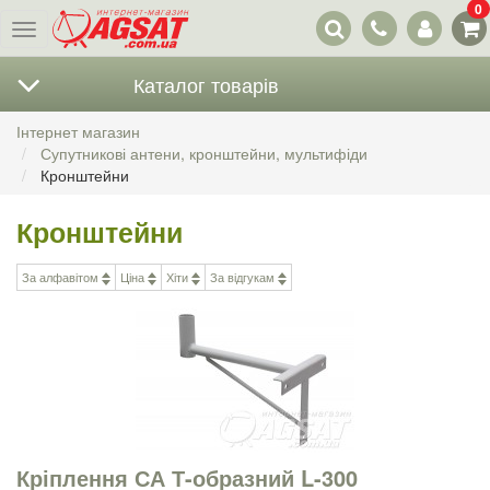
0
Наші
Меню
контакти
Каталог товарів
Інтернет магазин
Супутникові антени, кронштейни, мультифіди
Кронштейни
Кронштейни
За алфавітом
Ціна
Хіти
За відгукам
Кріплення СА Т-образний L-300