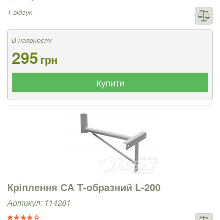
1 відгук
В наявності
295
грн
Купити
Кріплення СА Т-образний L-200
Артикул: 114281