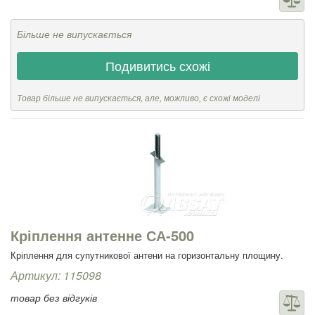
Більше не випускається
Подивитись схожі
Товар більше не випускається, але, можливо, є схожі моделі
Кріплення антенне СА-500
Кріплення для супутникової антени на горизонтальну площину.
Артикул: 115098
товар без відгуків