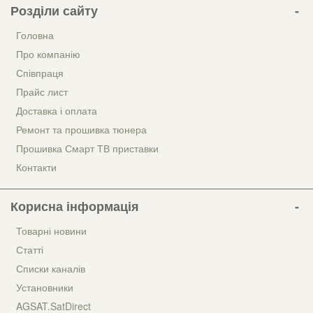
Розділи сайту
Головна
Про компанію
Співпраця
Прайс лист
Доставка і оплата
Ремонт та прошивка тюнера
Прошивка Смарт ТВ приставки
Контакти
Корисна інформація
Товарні новини
Статті
Списки каналів
Установники
AGSAT.SatDirect