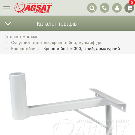
0
Наші
Меню
контакти
Каталог товарів
Інтернет магазин
Супутникові антени, кронштейни, мультифіди
Кронштейни
Кронштейн L = 300, сірий, арматурний