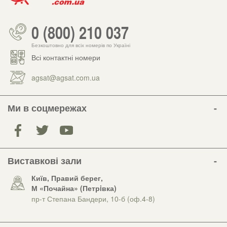
0 (800) 210 037
Безкоштовно для всіх номерів по Україні
Всі контактні номери
agsat@agsat.com.ua
Ми в соцмережах
Виставкові зали
Київ, Правий берег,
М «Почайна» (Петрiвка)
пр-т Степана Бандери, 10-б (оф.4-8)