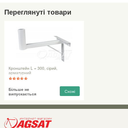
Переглянуті товари
Кронштейн L = 300, сірий,
арматурний
Більше не
Схожі
випускається