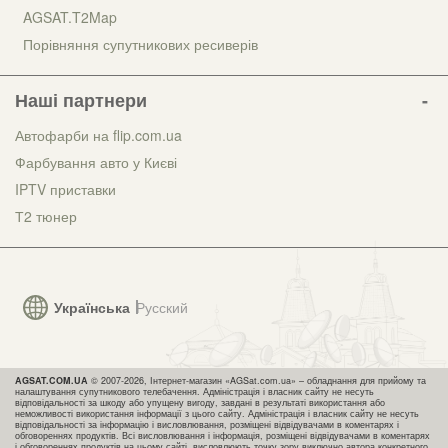
AGSAT.T2Map
Порівняння супутникових ресиверів
Наші партнери
Автофарби на flip.com.ua
Фарбування авто у Києві
IPTV приставки
Т2 тюнер
Українська
Русский
AGSAT.COM.UA
© 2007-2026, Інтернет-магазин «AGSat.com.ua» – обладнання для прийому та
налаштування супутникового телебачення. Адміністрація і власник сайту не несуть
відповідальності за шкоду або упущену вигоду, завдані в результаті використання або
неможливості використання інформації з цього сайту. Адміністрація і власник сайту не несуть
відповідальності за інформацію і висловлювання, розміщені відвідувачами в коментарях і
обговореннях продуктів. Всі висловлювання і інформація, розміщені відвідувачами в коментарях
і обговореннях продуктів на цьому сайті, висловлюють точку зору виключно автора конкретного