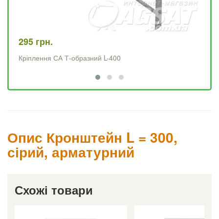
295 грн.
27
Кріплення СА Т-образний L-400
Кр
Опис Кронштейн L = 300,
сірий, арматурний
Схожі товари