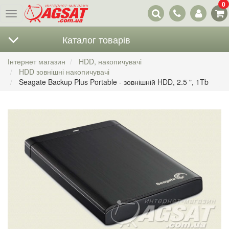
0
Наші
Меню
контакти
Каталог товарів
Інтернет магазин
HDD, накопичувачі
HDD зовнішні накопичувачі
Seagate Backup Plus Portable - зовнішній HDD, 2.5 ", 1Tb