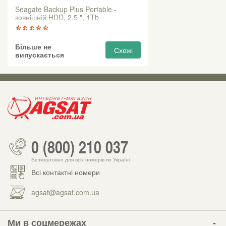
Seagate Backup Plus Portable -
зовнішній HDD, 2.5 ", 1Tb
Більше не
Схожі
випускається
0 (800) 210 037
Безкоштовно для всіх номерів по Україні
Всі контактні номери
agsat@agsat.com.ua
Ми в соцмережах