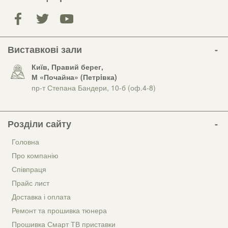
Виставкові зали
Київ, Правий берег,
М «Почайна» (Петрiвка)
пр-т Степана Бандери, 10-б (оф.4-8)
Розділи сайту
Головна
Про компанію
Співпраця
Прайс лист
Доставка і оплата
Ремонт та прошивка тюнера
Прошивка Смарт ТВ приставки