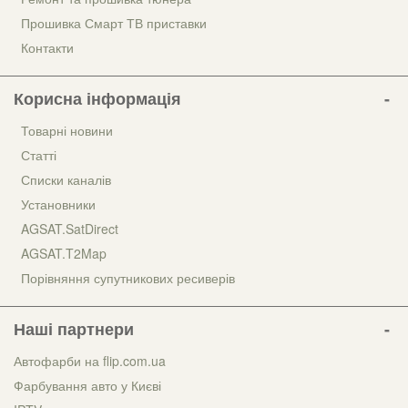
Прошивка Смарт ТВ приставки
Контакти
Корисна інформація
Товарні новини
Статті
Списки каналів
Установники
AGSAT.SatDirect
AGSAT.T2Map
Порівняння супутникових ресиверів
Наші партнери
Автофарби на flip.com.ua
Фарбування авто у Києві