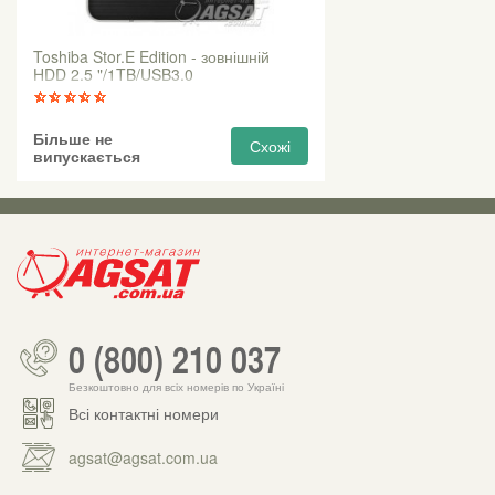
Toshiba Stor.E Edition - зовнішній
HDD 2.5 "/1TB/USB3.0
Більше не
Схожі
випускається
0 (800) 210 037
Безкоштовно для всіх номерів по Україні
Всі контактні номери
agsat@agsat.com.ua