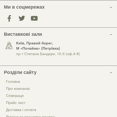
Ми в соцмережах
Виставкові зали
Київ, Правий берег,
М «Почайна» (Петрiвка)
пр-т Степана Бандери, 10-б (оф.4-8)
Розділи сайту
Головна
Про компанію
Співпраця
Прайс лист
Доставка і оплата
Ремонт та прошивка тюнера