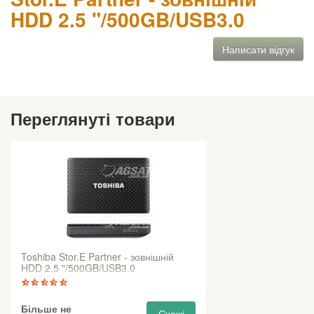
HDD 2.5 "/500GB/USB3.0
Написати відгук
Переглянуті товари
Toshiba Stor.E Partner - зовнішній
HDD 2.5 "/500GB/USB3.0
Більше не
Схожі