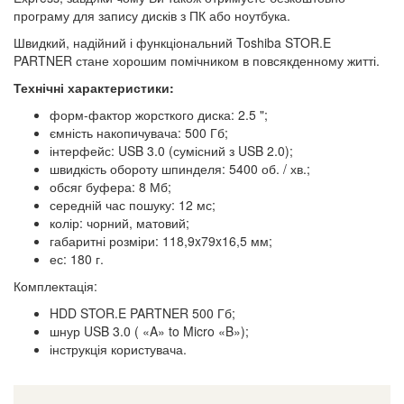
програму для запису дисків з ПК або ноутбука.
Швидкий, надійний і функціональний Toshiba STOR.E
PARTNER стане хорошим помічником в повсякденному житті.
Технічні характеристики:
форм-фактор жорсткого диска: 2.5 ";
ємність накопичувача: 500 Гб;
інтерфейс: USB 3.0 (сумісний з USB 2.0);
швидкість обороту шпинделя: 5400 об. / хв.;
обсяг буфера: 8 Мб;
середній час пошуку: 12 мс;
колір: чорний, матовий;
габаритні розміри: 118,9x79x16,5 мм;
ес: 180 г.
Комплектація:
HDD STOR.E PARTNER 500 Гб;
шнур USB 3.0 ( «A» to Micro «B»);
інструкція користувача.