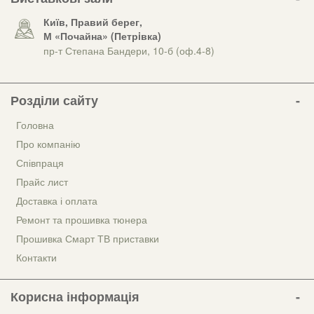
Київ, Правий берег,
М «Почайна» (Петрiвка)
пр-т Степана Бандери, 10-б (оф.4-8)
Розділи сайту
Головна
Про компанію
Співпраця
Прайс лист
Доставка і оплата
Ремонт та прошивка тюнера
Прошивка Смарт ТВ приставки
Контакти
Корисна інформація