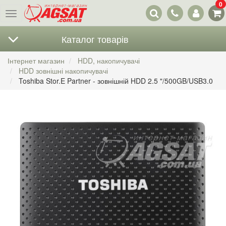
0
Наші
Меню
контакти
Каталог товарів
Інтернет магазин
HDD, накопичувачі
HDD зовнішні накопичувачі
Toshiba Stor.E Partner - зовнішній HDD 2.5 "/500GB/USB3.0