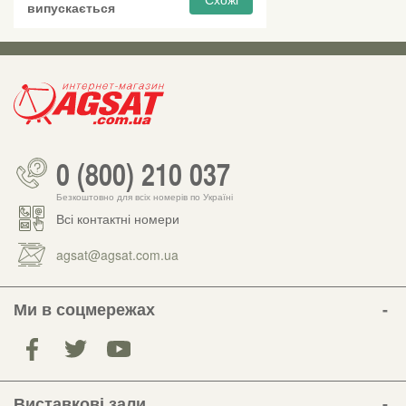
випускається
0 (800) 210 037
Безкоштовно для всіх номерів по Україні
Всі контактні номери
agsat@agsat.com.ua
Ми в соцмережах
Виставкові зали