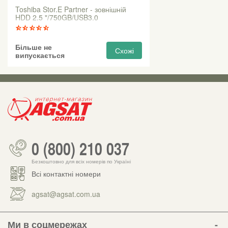
Toshiba Stor.E Partner - зовнішній
HDD 2.5 "/750GB/USB3.0
Більше не
Схожі
випускається
0 (800) 210 037
Безкоштовно для всіх номерів по Україні
Всі контактні номери
agsat@agsat.com.ua
Ми в соцмережах