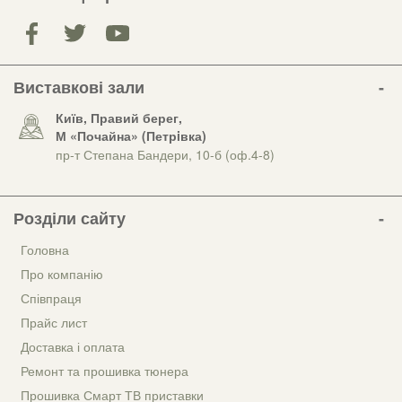
Виставкові зали
Київ, Правий берег,
М «Почайна» (Петрiвка)
пр-т Степана Бандери, 10-б (оф.4-8)
Розділи сайту
Головна
Про компанію
Співпраця
Прайс лист
Доставка і оплата
Ремонт та прошивка тюнера
Прошивка Смарт ТВ приставки