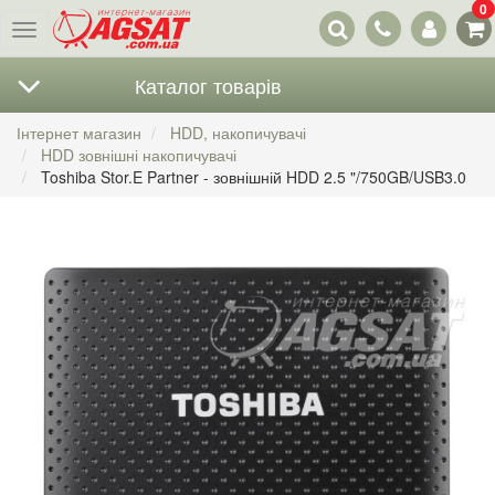
0
Наші
Меню
контакти
Каталог товарів
Інтернет магазин
HDD, накопичувачі
HDD зовнішні накопичувачі
Toshiba Stor.E Partner - зовнішній HDD 2.5 "/750GB/USB3.0