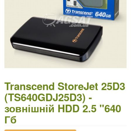
Transcend StoreJet 25D3
(TS640GDJ25D3) -
зовнішній HDD 2.5 "640
Гб