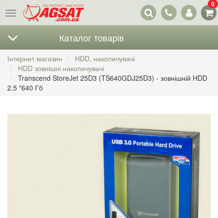
0
Наші
Меню
контакти
Каталог товарів
Інтернет магазин
HDD, накопичувачі
HDD зовнішні накопичувачі
Transcend StoreJet 25D3 (TS640GDJ25D3) - зовнішній HDD
2.5 "640 Гб