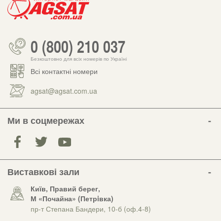
0 (800) 210 037
Безкоштовно для всіх номерів по Україні
Всі контактні номери
agsat@agsat.com.ua
Ми в соцмережах
Виставкові зали
Київ, Правий берег,
М «Почайна» (Петрiвка)
пр-т Степана Бандери, 10-б (оф.4-8)