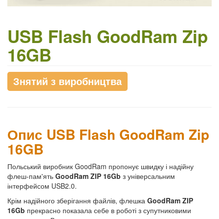
USB Flash GoodRam Zip
16GB
Знятий з виробництва
Опис USB Flash GoodRam Zip
16GB
Польський виробник GoodRam пропонує швидку і надійну
флеш-пам'ять
GoodRam ZIP 16Gb
з універсальним
інтерфейсом USB2.0.
Крім надійного зберігання файлів, флешка
GoodRam ZIP
16Gb
прекрасно показала себе в роботі з супутниковими