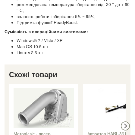
рекомендована температура зберігання від -20 ° до + 60
° C;
вологість роботи і зберігання 5% ~ 95%;
Підтримка функції ReadyBoost.
Сумісність з операційними системами:
Windows® 7 / Vista / XP
Mac OS 10.5.x +
Linux v.2.6.x +
Схожі товари
Мотопідвіс - дисек-
Актюатор HARL-3618 +