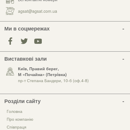
agsat@agsat.com.ua
Ми в соцмережах
Виставкові зали
Київ, Правий берег,
М «Почайна» (Петрiвка)
пр-т Степана Бандери, 10-б (оф.4-8)
Розділи сайту
Головна
Про компанію
Співпраця