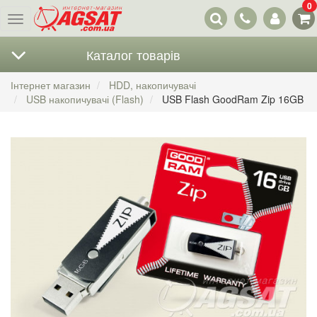
0
Наші
Меню
контакти
Каталог товарів
Інтернет магазин
HDD, накопичувачі
USB накопичувачі (Flash)
USB Flash GoodRam Zip 16GB