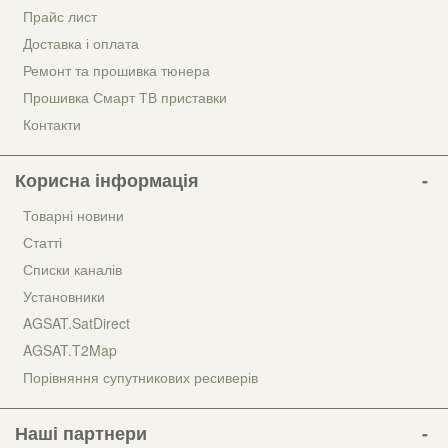
Прайс лист
Доставка і оплата
Ремонт та прошивка тюнера
Прошивка Смарт ТВ приставки
Контакти
Корисна інформація
Товарні новини
Статті
Списки каналів
Установники
AGSAT.SatDirect
AGSAT.T2Map
Порівняння супутникових ресиверів
Наші партнери