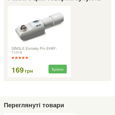
SINGLE Eurosky Pro EHKF-
7101A
169
Купити
грн
Переглянуті товари