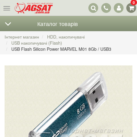
0
Наші
Меню
контакти
Каталог товарів
Інтернет магазин
HDD, накопичувачі
USB накопичувачі (Flash)
USB Flash Silicon Power MARVEL M01 8Gb / USB3