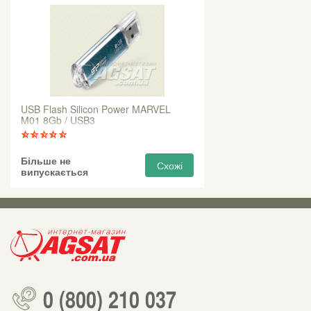
USB Flash Silicon Power MARVEL
M01 8Gb / USB3
Більше не
Схожі
випускається
0 (800) 210 037