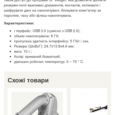
резервні копії важливих документів, контактів, копіювати і
шифрувати дані на накопичувачі, блокувати комп'ютер за
паролем, часу або флеш-накопичувача.
Характеристики:
і терфейс: USB 3.0 (сумісно з USB 2.0);
обьем накопичувача: 8 Гб;
пропускна здатність інтерфейсу: 5 Гбіт / сек.
Розміри (ШхВхГ): 24.7x13.8x4.6 мм;
вага: 10 г.;
Колір: крижаний блакитний;
діапазон робочих температур: 0 ~ 70 ° C.
Схожі товари