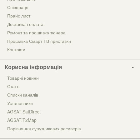
Співпраця
Прайс лист
Доставка і оплата
Ремонт та прошивка тюнера
Прошивка Смарт ТВ приставки
Контакти
Корисна інформація
Товарні новини
Статті
Списки каналів
Установники
AGSAT.SatDirect
AGSAT.T2Map
Порівняння супутникових ресиверів