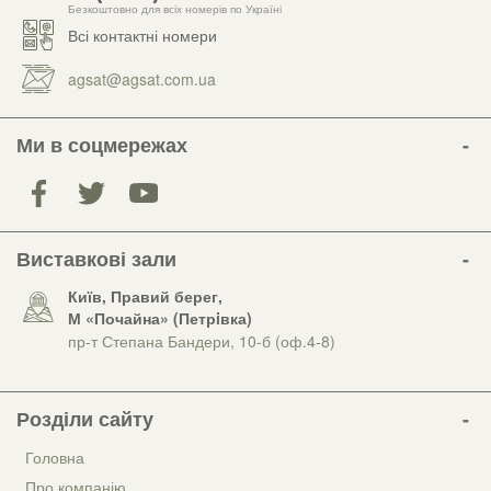
Безкоштовно для всіх номерів по Україні
Всі контактні номери
agsat@agsat.com.ua
Ми в соцмережах
Виставкові зали
Київ, Правий берег,
М «Почайна» (Петрiвка)
пр-т Степана Бандери, 10-б (оф.4-8)
Розділи сайту
Головна
Про компанію