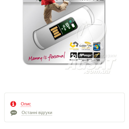
Опис
Останні відгуки