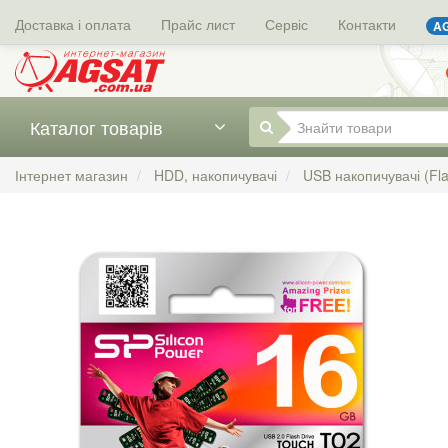
Доставка і оплата
Прайс лист
Сервіс
Контакти
AG
Каталог товарів
Інтернет магазин
HDD, накопичувачі
USB накопичувачі (Fl