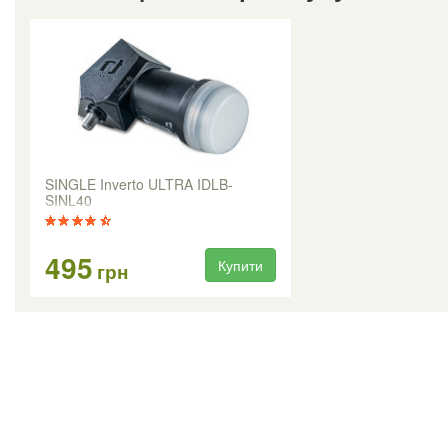
SINGLE Inverto ULTRA IDLB-
SINL40
495
Купити
грн