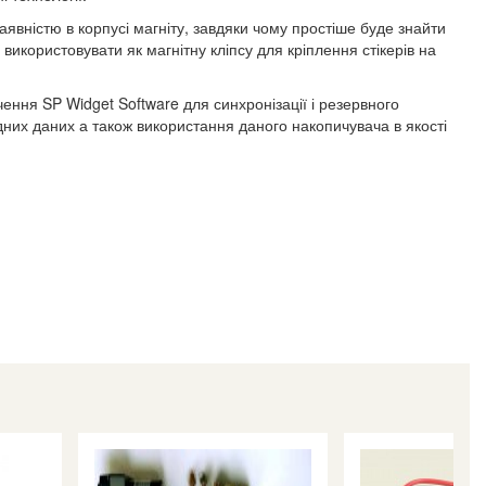
наявністю в корпусі магніту, завдяки чому простіше буде знайти
використовувати як магнітну кліпсу для кріплення стікерів на
ння SP Widget Software для синхронізації і резервного
них даних а також використання даного накопичувача в якості