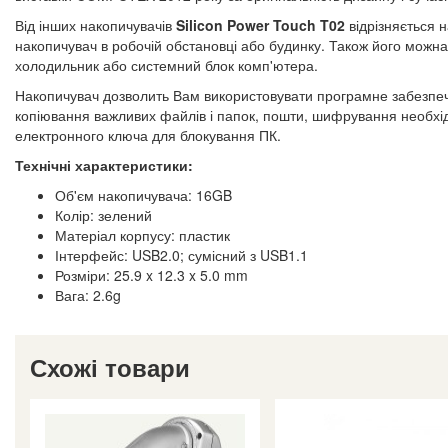
Від інших накопичувачів
Silicon Power Touch T02
відрізняється 
накопичувач в робочій обстановці або будинку. Також його можна 
холодильник або системний блок комп'ютера.
Накопичувач дозволить Вам використовувати програмне забезпече
копіювання важливих файлів і папок, пошти, шифрування необхід
електронного ключа для блокування ПК.
Технічні характеристики:
Об'єм накопичувача: 16GB
Колір: зелений
Матеріал корпусу: пластик
Інтерфейс: USB2.0; сумісний з USB1.1
Розміри: 25.9 x 12.3 x 5.0 mm
Вага: 2.6g
Схожі товари