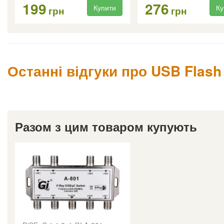
199
276
Купити
Ку
грн
грн
Останні відгуки про USB Flash
Разом з цим товаром купують