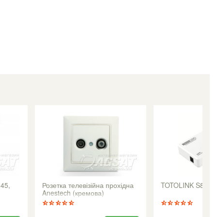
45,
Розетка телевізійна прохідна
TOTOLINK S808
Anestech (кремова)