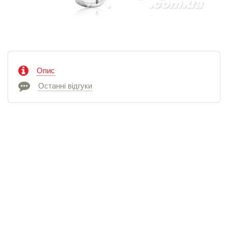
Опис
Останні відгуки