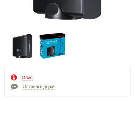
Опис
Останні відгуки