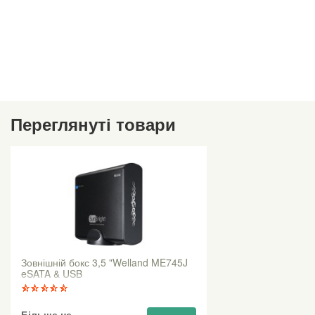
Переглянуті товари
Зовнішній бокс 3,5 "Welland ME745J
eSATA & USB
Більше не