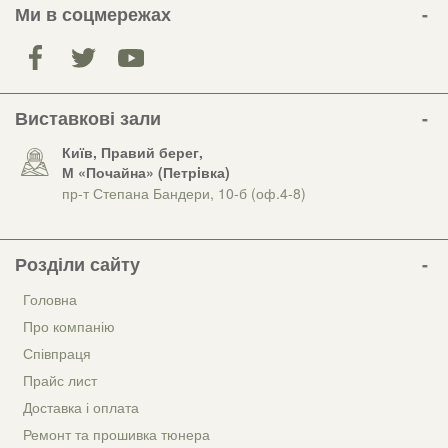
Ми в соцмережах
Виставкові зали
Київ, Правий берег,
М «Почайна» (Петрiвка)
пр-т Степана Бандери, 10-б (оф.4-8)
Розділи сайту
Головна
Про компанію
Співпраця
Прайс лист
Доставка і оплата
Ремонт та прошивка тюнера