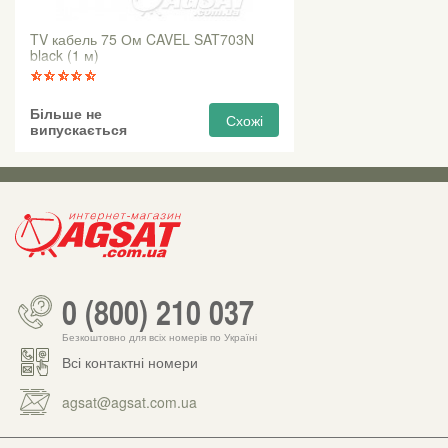
TV кабель 75 Ом CAVEL SAT703N
black (1 м)
Більше не
Схожі
випускається
0 (800) 210 037
Безкоштовно для всіх номерів по Україні
Всі контактні номери
agsat@agsat.com.ua