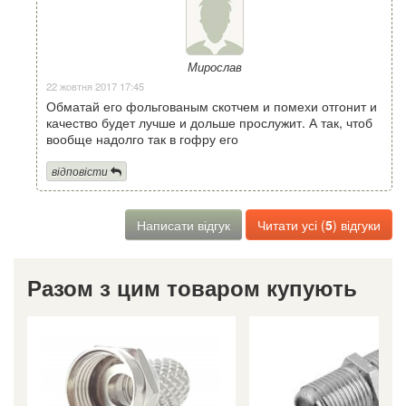
Мирослав
22 жовтня 2017 17:45
Обматай его фольгованым скотчем и помехи отгонит и
качество будет лучше и дольше прослужит. А так, чтоб
вообще надолго так в гофру его
відповісти
Написати відгук
Читати усі (
5
) відгуки
Разом з цим товаром купують