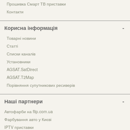
Прошивка Смарт ТВ приставки
Контакти
Корисна інформація
Товарні новини
Статті
Списки каналів
Установники
AGSAT.SatDirect
AGSAT.T2Map
Порівняння супутникових ресиверів
Наші партнери
Автофарби на flip.com.ua
Фарбування авто у Києві
IPTV приставки