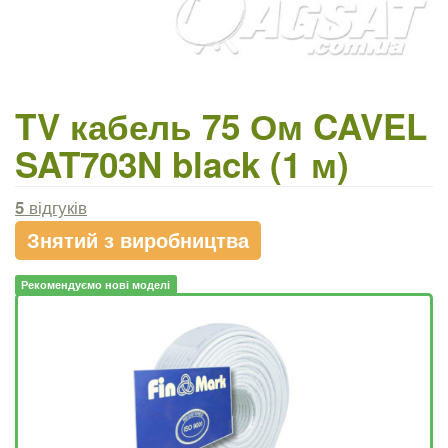
TV кабель 75 Ом CAVEL
SAT703N black (1 м)
5
відгуків
Знятий з виробництва
Рекомендуємо нові моделі