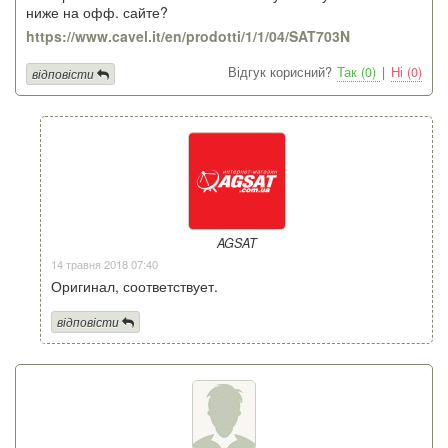
ниже на офф. сайте?
https://www.cavel.it/en/prodotti/1/1/04/SAT703N
Відгук корисний?
Так (0)
|
Ні (0)
відповісти
AGSAT
14 травня 2018 07:40
Оригинал, соответствует.
відповісти