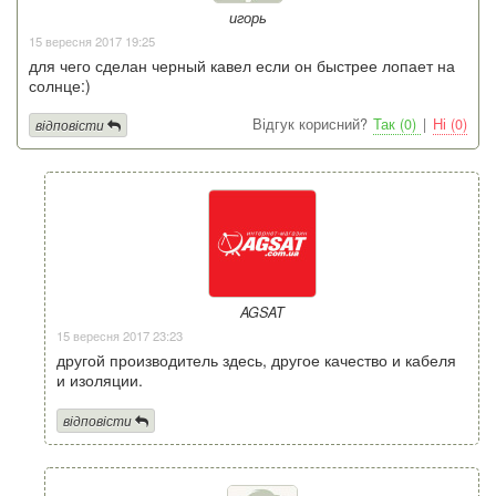
игорь
15 вересня 2017 19:25
для чего сделан черный кавел если он быстрее лопает на
солнце:)
Відгук корисний?
Так (0)
|
Ні (0)
відповісти
AGSAT
15 вересня 2017 23:23
другой производитель здесь, другое качество и кабеля
и изоляции.
відповісти