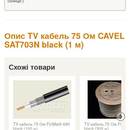
солнце:)
Опис TV кабель 75 Ом CAVEL
SAT703N black (1 м)
Схожі товари
TV кабель 75 Ом FinMark 690
TV кабель 75 Ом FinMa
black (100 м)
black (305 м)