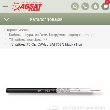
0
Наші
Меню
контакти
Каталог товарів
Інтернет магазин
Кабель, шнури, роз'єми, інструмент, зарядні пристрої
ТВ кабель коаксіальний
TV кабель 75 Ом CAVEL SAT703N black (1 м)