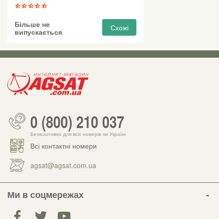
Більше не
Схожі
випускається
0 (800) 210 037
Безкоштовно для всіх номерів по Україні
Всі контактні номери
agsat@agsat.com.ua
Ми в соцмережах