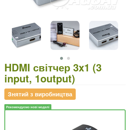
HDMI світчер 3x1 (3
input, 1output)
Знятий з виробництва
Рекомендуємо нові моделі