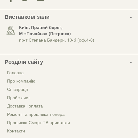
Виставкові зали
Київ, Правий берег,
М «Почайна» (Петрiвка)
пр-т Степана Бандери, 10-б (оф.4-8)
Розділи сайту
Головна
Про компанію
Співпраця
Прайс лист
Доставка і оплата
Ремонт та прошивка тюнера
Прошивка Смарт ТВ приставки
Контакти