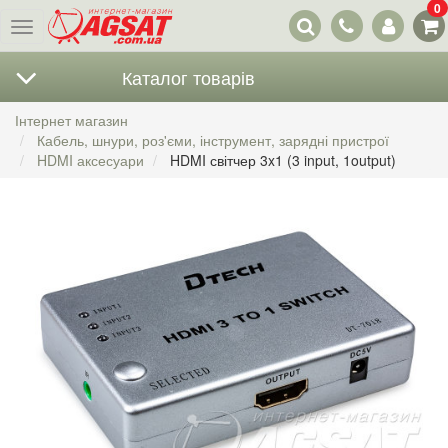
0
Наші
Меню
контакти
Каталог товарів
Інтернет магазин
Кабель, шнури, роз'єми, інструмент, зарядні пристрої
HDMI аксесуари
HDMI світчер 3x1 (3 input, 1output)