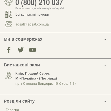
0 (800) 210 037
Безкоштовно для всіх номерів по Україні
Всі контактні номери
agsat@agsat.com.ua
Ми в соцмережах
Виставкові зали
Київ, Правий берег,
М «Почайна» (Петрiвка)
пр-т Степана Бандери, 10-б (оф.4-8)
Розділи сайту
Головна