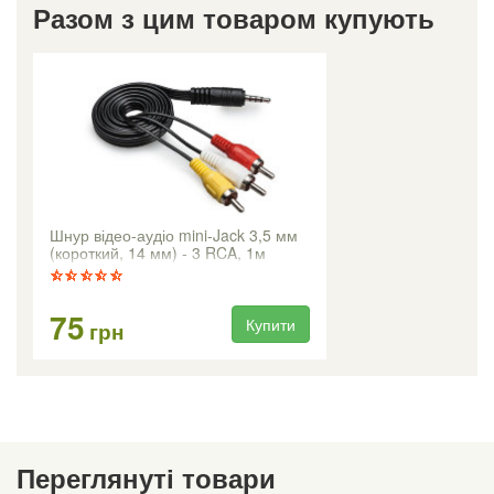
Разом з цим товаром купують
Шнур відео-аудіо mini-Jack 3,5 мм
(короткий, 14 мм) - 3 RCA, 1м
75
Купити
грн
Переглянуті товари