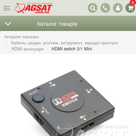
0
Наші
Меню
контакти
Каталог товарів
Інтернет магазин
Кабель, шнури, роз'єми, інструмент, зарядні пристрої
HDMI аксесуари
HDMI switch 3/1 Mini