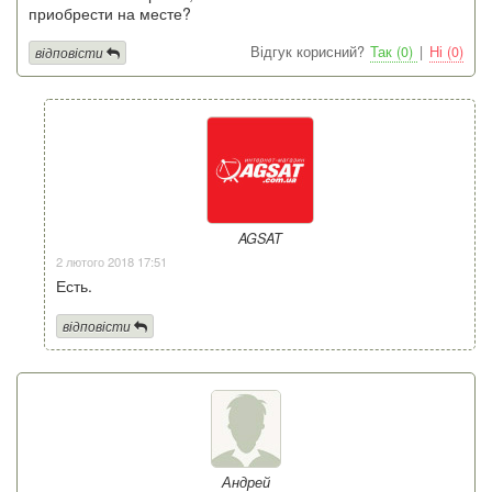
приобрести на месте?
Відгук корисний?
Так (0)
|
Ні (0)
відповісти
AGSAT
2 лютого 2018 17:51
Есть.
відповісти
Андрей