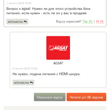
1 лютого 2018 19:45
Вопрос к agsat: Нужен ли для этого устройства блок
питания, если нужен - есть ли он у вас в продаже
Відгук корисний?
Так (0)
|
Ні (0)
відповісти
AGSAT
2 лютого 2018 10:02
Не нужен, подача питания с HDMI-шнура.
відповісти
Написати відгук
Читати усі (
5
) відгуки