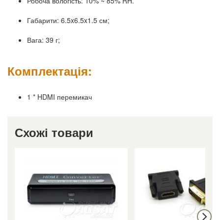
Робоча вологість: 10% ~ 85% RH.
Габарити: 6.5x6.5x1.5 см;
Вага: 39 г;
Комплектація:
1 * HDMI перемикач
Схожі товари