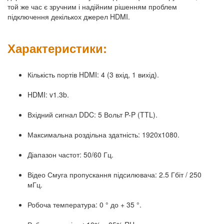
той же час є зручним і надійним рішенням проблем
підключення декількох джерел HDMI.
Характеристики:
Кількість портів HDMI: 4 (3 вхід, 1 вихід).
HDMI: v1.3b.
Вхідний сигнал DDC: 5 Вольт P-P (TTL).
Максимальна роздільна здатність: 1920x1080.
Діапазон частот: 50/60 Гц.
Відео Смуга пропускання підсилювача: 2.5 Гбіт / 250
мГц.
Робоча температура: 0 ° до + 35 °.