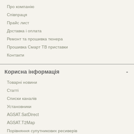
Про компанію
Співпраця
Прайс лист
Доставка і оплата
Ремонт та прошивка тюнера
Прошивка Смарт ТВ приставки
Контакти
Корисна інформація
Товарні новини
Статті
Списки каналів
Установники
AGSAT.SatDirect
AGSAT.T2Map
Порівняння супутникових ресиверів