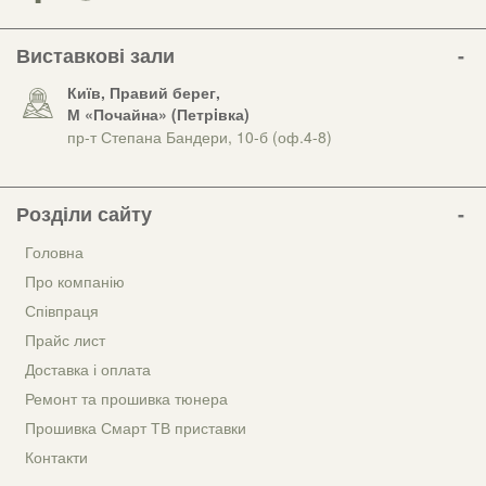
Виставкові зали
Київ, Правий берег,
М «Почайна» (Петрiвка)
пр-т Степана Бандери, 10-б (оф.4-8)
Розділи сайту
Головна
Про компанію
Співпраця
Прайс лист
Доставка і оплата
Ремонт та прошивка тюнера
Прошивка Смарт ТВ приставки
Контакти