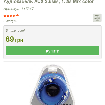
Аудіокабель AUX 3.5мм, 1.2м Mix color
Артикул: 117347
2 відгуки
В наявності
89
грн
Купити