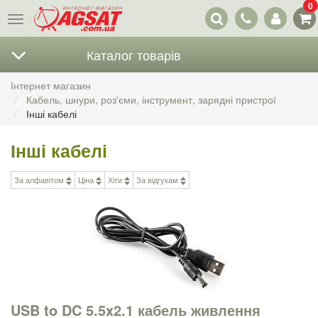
0
Наші
Меню
контакти
Каталог товарів
Інтернет магазин
Кабель, шнури, роз'єми, інструмент, зарядні пристрої
Інші кабелі
Інші кабелі
За алфавітом
Ціна
Хіти
За відгукам
USB to DC 5.5x2.1 кабель живлення