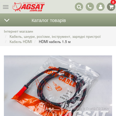
0
Наші
Меню
контакти
Каталог товарів
Інтернет магазин
Кабель, шнури, роз'єми, інструмент, зарядні пристрої
Кабель HDMI
HDMI кабель 1.5 м