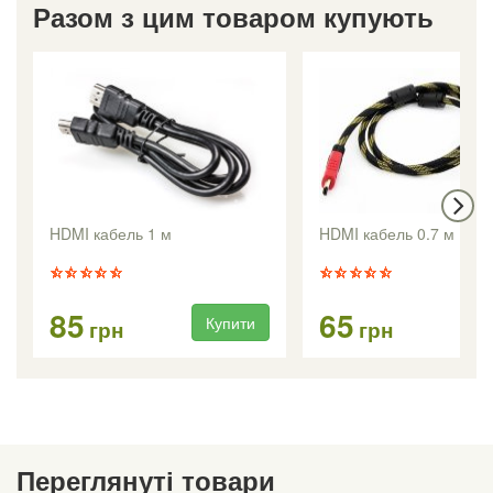
Разом з цим товаром купують
HDMI кабель 1 м
HDMI кабель 0.7 м
85
65
Купити
Ку
грн
грн
Переглянуті товари