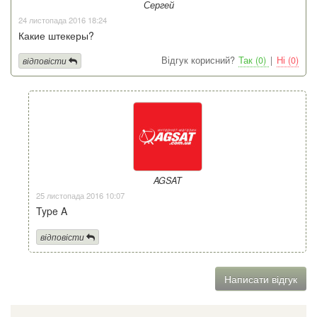
Сергей
24 листопада 2016 18:24
Какие штекеры?
Відгук корисний?
Так (0)
|
Ні (0)
відповісти
AGSAT
25 листопада 2016 10:07
Type A
відповісти
Написати відгук