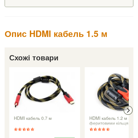
Опис HDMI кабель 1.5 м
Схожі товари
HDMI кабель 0.7 м
HDMI кабель 1.2 м з
феритовими кільцями