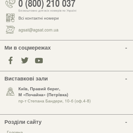
0 (800) 210 037
Безкоштовно для всіх номерів по Україні
Всі контактні номери
agsat@agsat.com.ua
Ми в соцмережах
Виставкові зали
Київ, Правий берег,
М «Почайна» (Петрiвка)
пр-т Степана Бандери, 10-б (оф.4-8)
Розділи сайту
Головна