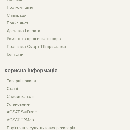
Про компанію
Співпраця
Прайс лист
Доставка і оплата
Ремонт та прошивка тюнера
Прошивка Смарт ТВ приставки
Контакти
Корисна інформація
Товарні новини
Статті
Списки каналів
Установники
AGSAT.SatDirect
AGSAT.T2Map
Порівняння супутникових ресиверів