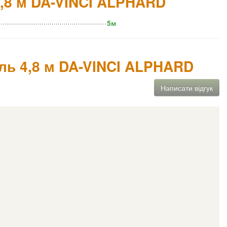
4,8 м DA-VINCI ALPHARD
5м
ель 4,8 м DA-VINCI ALPHARD
Написати відгук