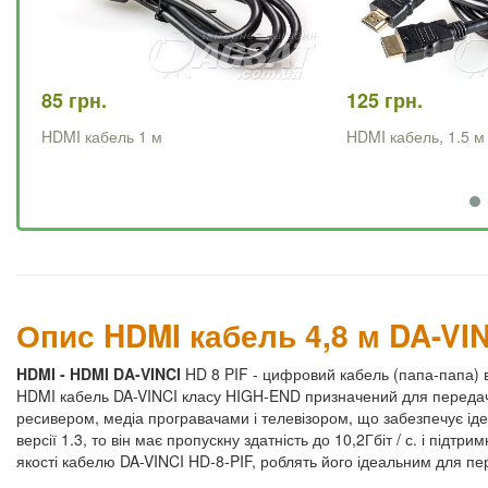
85 грн.
125 грн.
HDMI кабель 1 м
HDMI кабель, 1.5 м
Опис HDMI кабель 4,8 м DA-V
HDMI - HDMI DA-VINCI
HD 8 PIF - цифровий кабель (папа-папа)
HDMI кабель DA-VINCI класу HIGH-END призначений для передачі
ресивером, медіа програвачами і телевізором, що забезпечує іде
версії 1.3, то він має пропускну здатність до 10,2Гбіт / с. і підт
якості кабелю DA-VINCI HD-8-PIF, роблять його ідеальним для п