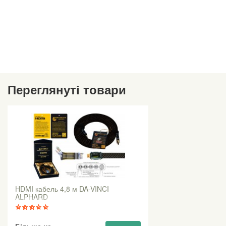
Переглянуті товари
HDMI кабель 4,8 м DA-VINCI
ALPHARD
Більше не