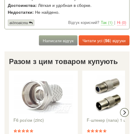
Достоинства:
Лёгкая и удобная в сборке.
Недостатки:
Не найдено.
Відгук корисний?
Так (1)
|
Ні (0)
відповісти
Написати відгук
Читати усі (
56
) відгуки
Разом з цим товаром купують
F6 роз'єм (zinc)
F-штекер (папа) 1 шт.