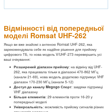
Відмінності від попередньої
моделі Romsat UHF-262
Якщо ви вже знайомі з антеною Romsat UHF-262, яка
зарекомендувала себе як надійне рішення для прийому
цифрового ТБ, то нова модель V/UHF-273 перевершить усі
ваші очікування:
Розширений діапазон прийому
: на відміну від UHF-
262, яка працювала тільки в діапазоні 470-862 МГц
(канали 21-69), нова модель додатково підтримує VHF
діапазон 170-230 МГц (канали 5-12)
Доступ до каналу Megogo Спорт
: завдяки підтримці
VHF діапазону
Більше елементів
: 29 елементів проти 16-20 у
попередньої моделі
Універсальність
: можливість прийому сигналів різних
стандартів мовлення