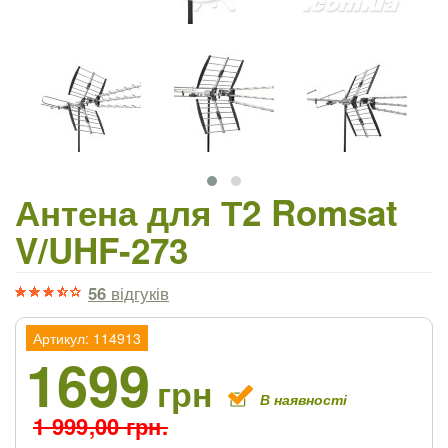
Антена для Т2 Romsat
V/UHF-273
56
відгуків
Артикул: 114913
1699
грн
В наявності
1 999,00 грн.