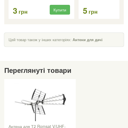
3
5
Купити
Ку
грн
грн
Цей товар також у інших категоріях:
Антени для дачі
Переглянуті товари
Антена для Т2 Romsat V/UHF-