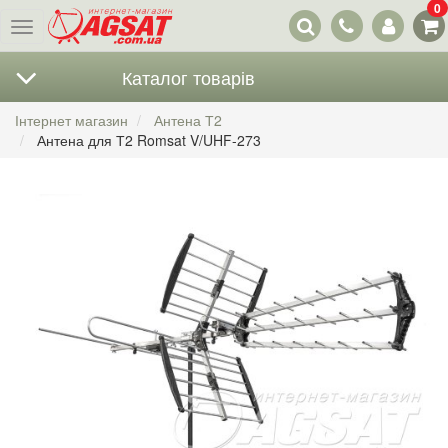
0
Наші
Меню
контакти
Каталог товарів
Інтернет магазин
Антена Т2
Антена для Т2 Romsat V/UHF-273