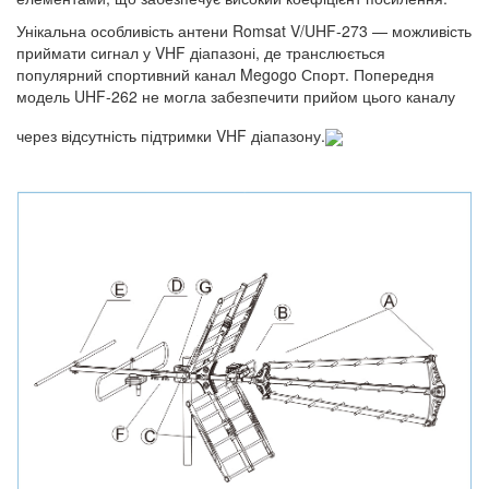
Унікальна особливість антени Romsat V/UHF-273 — можливість
приймати сигнал у VHF діапазоні, де транслюється
популярний спортивний канал Megogo Спорт. Попередня
модель UHF-262 не могла забезпечити прийом цього каналу
через відсутність підтримки VHF діапазону.