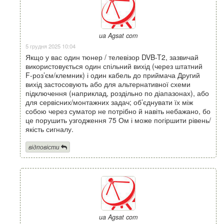
ua Agsat com
5 грудня 2025 10:04
Якщо у вас один тюнер / телевізор DVB-T2, зазвичай
використовується один спільний вихід (через штатний
F-роз’єм/клемник) і один кабель до приймача Другий
вихід застосовують або для альтернативної схеми
підключення (наприклад, роздільно по діапазонах), або
для сервісних/монтажних задач; об’єднувати їх між
собою через суматор не потрібно й навіть небажано, бо
це порушить узгодження 75 Ом і може погіршити рівень/
якість сигналу.
відповісти
ua Agsat com