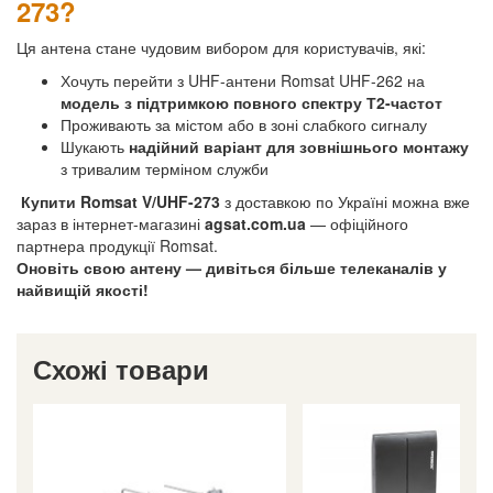
273?
Ця антена стане чудовим вибором для користувачів, які:
Хочуть перейти з UHF-антени Romsat UHF-262 на
модель з підтримкою повного спектру Т2-частот
Проживають за містом або в зоні слабкого сигналу
Шукають
надійний варіант для зовнішнього монтажу
з тривалим терміном служби
Купити Romsat V/UHF-273
з доставкою по Україні можна вже
зараз в інтернет-магазині
agsat.com.ua
— офіційного
партнера продукції Romsat.
Оновіть свою антену — дивіться більше телеканалів у
найвищій якості!
Схожі товари