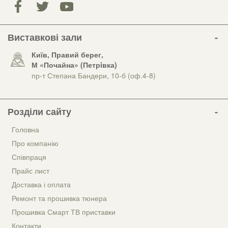
Виставкові зали
Київ, Правий берег,
М «Почайна» (Петрiвка)
пр-т Степана Бандери, 10-б (оф.4-8)
Розділи сайту
Головна
Про компанію
Співпраця
Прайс лист
Доставка і оплата
Ремонт та прошивка тюнера
Прошивка Смарт ТВ приставки
Контакти