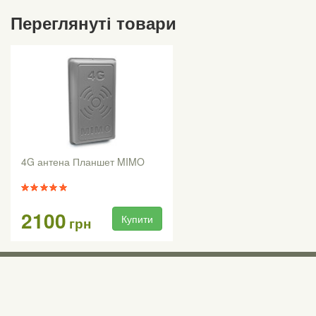
Переглянуті товари
4G антена Планшет MIMO
2100
Купити
грн
Виставкові 