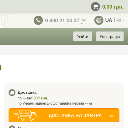
0,00 грн.
UA
RU
0 800 21 00 37
Увійти
Реєстрація
O
Доставка
300 грн.
по Києву:
по Україні: відповідно до тарифів перевізника
ДОСТАВКА НА ЗАВТРА