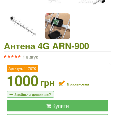
Антена 4G ARN-900
1
відгук
Артикул: 117070
1000
грн
В наявності
Знайшли дешевше?
Купити
Якщо Ви знайдете товар дешевше - ми