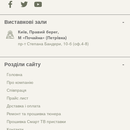
Виставкові зали
Київ, Правий берег,
М «Почайна» (Петрiвка)
пр-т Степана Бандери, 10-б (оф.4-8)
Розділи сайту
Головна
Про компанію
Співпраця
Прайс лист
Доставка і оплата
Ремонт та прошивка тюнера
Прошивка Смарт ТВ приставки
Контакти