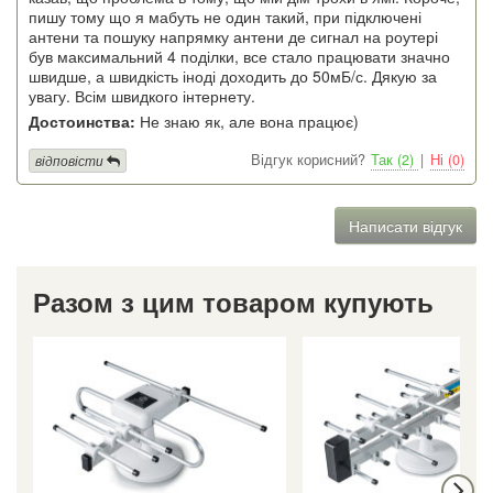
пишу тому що я мабуть не один такий, при підключені
антени та пошуку напрямку антени де сигнал на роутері
був максимальний 4 поділки, все стало працювати значно
швидше, а швидкість іноді доходить до 50мБ/с. Дякую за
увагу. Всім швидкого інтернету.
Достоинства:
Не знаю як, але вона працює)
Відгук корисний?
Так (2)
|
Ні (0)
відповісти
Написати відгук
Разом з цим товаром купують