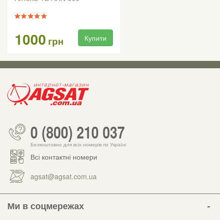
1000
Купити
грн
0 (800) 210 037
Безкоштовно для всіх номерів по Україні
Всі контактні номери
agsat@agsat.com.ua
Ми в соцмережах