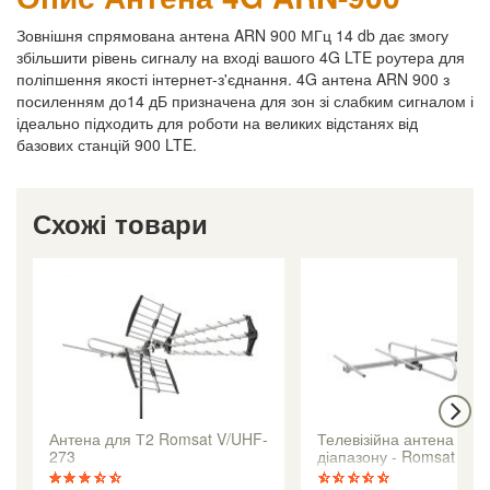
Зовнішня спрямована антена ARN 900 МГц 14 db дає змогу
збільшити рівень сигналу на вході вашого 4G LTE роутера для
поліпшення якості інтернет-з'єднання. 4G антена ARN 900 з
посиленням до14 дБ призначена для зон зі слабким сигналом і
ідеально підходить для роботи на великих відстанях від
базових станцій 900 LTE.
Схожі товари
Антена для Т2 Romsat V/UHF-
Телевізійна антена МВ2
273
діапазону - Romsat VH