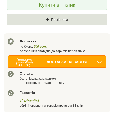
Купити в 1 клик
знизимо ціну і подаруємо % від різниці
Ціна
Де знайшли (Url посилання)
Порівняти
Ваш телефон
Доставка
300 грн.
по Києву:
по Україні: відповідно до тарифів перевізника
ДОСТАВКА НА ЗАВТРА
Оплата
безготівкова за рахунком
готівкою при отриманні товару
Гарантія
12 місяці(в)
обмін/повернення товарів протягом 14 днів