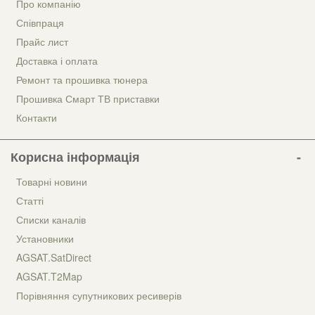
Про компанію
Співпраця
Прайс лист
Доставка і оплата
Ремонт та прошивка тюнера
Прошивка Смарт ТВ приставки
Контакти
Корисна інформація
Товарні новини
Статті
Списки каналів
Установники
AGSAT.SatDirect
AGSAT.T2Map
Порівняння супутникових ресиверів