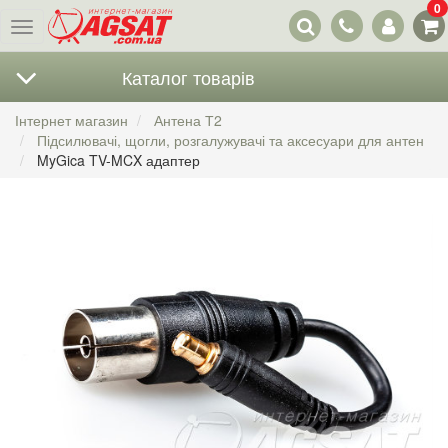
0
Наші
Меню
контакти
Каталог товарів
Інтернет магазин
Антена Т2
Підсилювачі, щогли, розгалужувачі та аксесуари для антен
MyGica TV-MCX адаптер