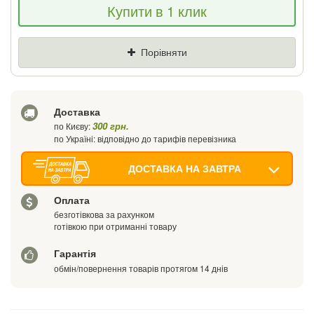
Купити в 1 клик
знизимо ціну і подаруємо % від різниці
Ціна
Де знайшли (Url посилання)
Порівняти
Ваш телефон
Доставка
300 грн.
по Києву:
по Україні: відповідно до тарифів перевізника
ДОСТАВКА НА ЗАВТРА
Оплата
безготівкова за рахунком
готівкою при отриманні товару
Гарантія
обмін/повернення товарів протягом 14 днів