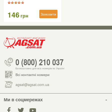
146
Замовити
грн
0 (800) 210 037
Безкоштовно для всіх номерів по Україні
Всі контактні номери
agsat@agsat.com.ua
Ми в соцмережах