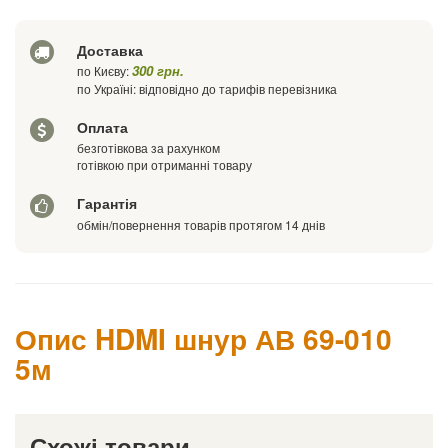
Ціна
Де знайшли (Url посилання)
Доставка
Ваш телефон
300 грн.
по Києву:
по Україні: відповідно до тарифів перевізника
Оплата
безготівкова за рахунком
готівкою при отриманні товару
Гарантія
обмін/повернення товарів протягом 14 днів
Опис HDMI шнур АВ 69-010
5м
Схожі товари