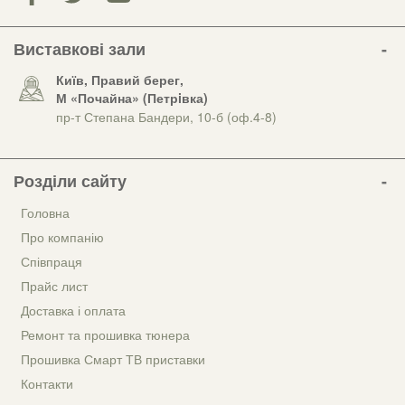
Виставкові зали
Київ, Правий берег,
М «Почайна» (Петрiвка)
пр-т Степана Бандери, 10-б (оф.4-8)
Розділи сайту
Головна
Про компанію
Співпраця
Прайс лист
Доставка і оплата
Ремонт та прошивка тюнера
Прошивка Смарт ТВ приставки
Контакти