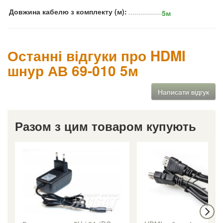
Довжина кабелю з комплекту (м):
5м
Останні відгуки про HDMI
шнур АВ 69-010 5м
Написати відгук
Разом з цим товаром купують