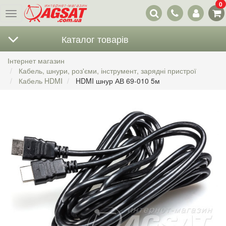
0
Наші
Меню
контакти
Каталог товарів
Інтернет магазин
Кабель, шнури, роз'єми, інструмент, зарядні пристрої
Кабель HDMI
HDMI шнур АВ 69-010 5м