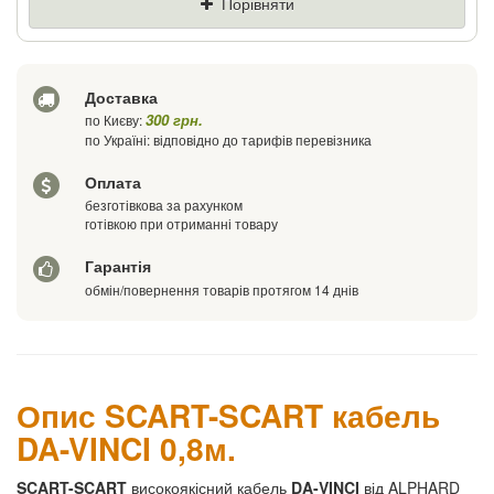
Порівняти
Ціна
Де знайшли (Url посилання)
Доставка
Ваш телефон
300 грн.
по Києву:
по Україні: відповідно до тарифів перевізника
Оплата
безготівкова за рахунком
готівкою при отриманні товару
Гарантія
обмін/повернення товарів протягом 14 днів
Опис SCART-SCART кабель
DA-VINCI 0,8м.
SCART-SCART
високоякісний кабель
DA-VINCI
від ALPHARD