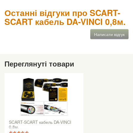
Останні відгуки про SCART-
SCART кабель DA-VINCI 0,8м.
Написати відгук
Переглянуті товари
SCART-SCART кабель DA-VINCI
0,8м.