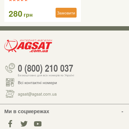
280
Замовити
грн
0 (800) 210 037
Безкоштовно для всіх номерів по Україні
Всі контактні номери
agsat@agsat.com.ua
Ми в соцмережах