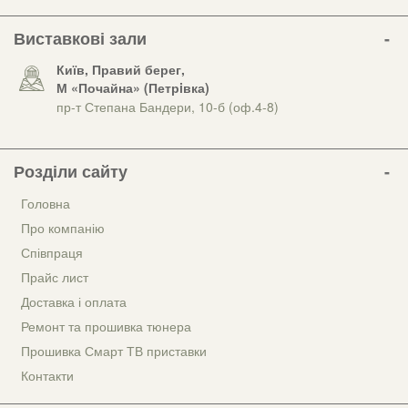
Виставкові зали
Київ, Правий берег,
М «Почайна» (Петрiвка)
пр-т Степана Бандери, 10-б (оф.4-8)
Розділи сайту
Головна
Про компанію
Співпраця
Прайс лист
Доставка і оплата
Ремонт та прошивка тюнера
Прошивка Смарт ТВ приставки
Контакти