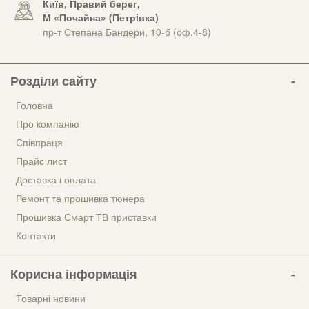
Київ, Правий берег,
М «Почайна» (Петрiвка)
пр-т Степана Бандери, 10-б (оф.4-8)
Розділи сайту
Головна
Про компанію
Співпраця
Прайс лист
Доставка і оплата
Ремонт та прошивка тюнера
Прошивка Смарт ТВ приставки
Контакти
Корисна інформація
Товарні новини