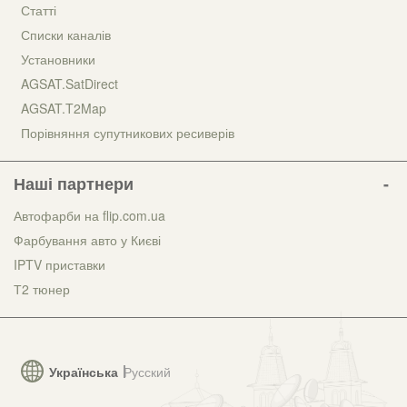
Статті
Списки каналів
Установники
AGSAT.SatDirect
AGSAT.T2Map
Порівняння супутникових ресиверів
Наші партнери
Автофарби на flip.com.ua
Фарбування авто у Києві
IPTV приставки
Т2 тюнер
Українська
Русский