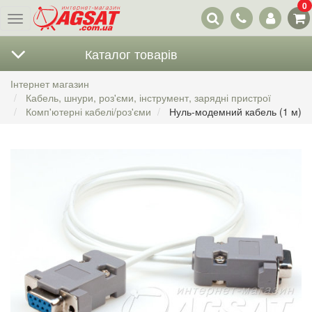
0
Наші
Меню
контакти
Каталог товарів
Інтернет магазин
Кабель, шнури, роз'єми, інструмент, зарядні пристрої
Комп'ютерні кабелі/роз'єми
Нуль-модемний кабель (1 м)