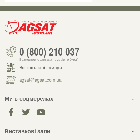
0 (800) 210 037
Безкоштовно для всіх номерів по Україні
Всі контактні номери
agsat@agsat.com.ua
Ми в соцмережах
Виставкові зали