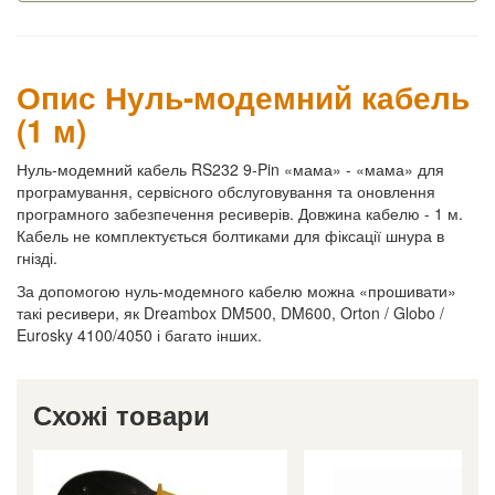
Опис Нуль-модемний кабель
(1 м)
Нуль-модемний кабель RS232 9-Pin «мама» - «мама» для
програмування, сервісного обслуговування та оновлення
програмного забезпечення ресиверів. Довжина кабелю - 1 м.
Кабель не комплектується болтиками для фіксації шнура в
гнізді.
За допомогою нуль-модемного кабелю можна «прошивати»
такі ресивери, як Dreambox DM500, DM600, Orton / Globo /
Eurosky 4100/4050 і багато інших.
Схожі товари