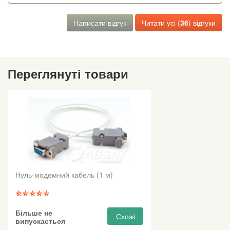
Написати відгук
Читати усі (
36
) відгуки
Переглянуті товари
Нуль-модемний кабель (1 м)
Більше не
Схожі
випускається