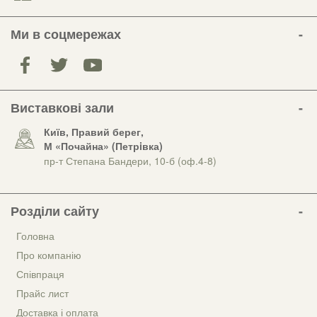
Ми в соцмережах
Виставкові зали
Київ, Правий берег,
М «Почайна» (Петрiвка)
пр-т Степана Бандери, 10-б (оф.4-8)
Розділи сайту
Головна
Про компанію
Співпраця
Прайс лист
Доставка і оплата