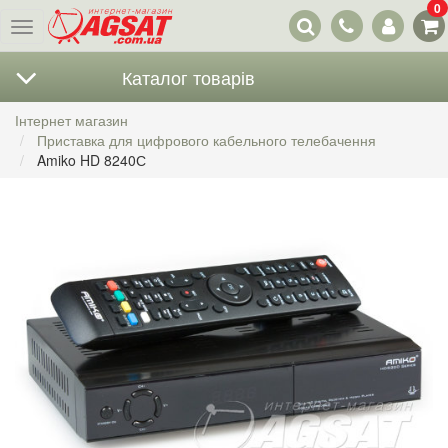
0
Наші
Меню
контакти
Каталог товарів
Інтернет магазин
Приставка для цифрового кабельного телебачення
Amiko HD 8240С