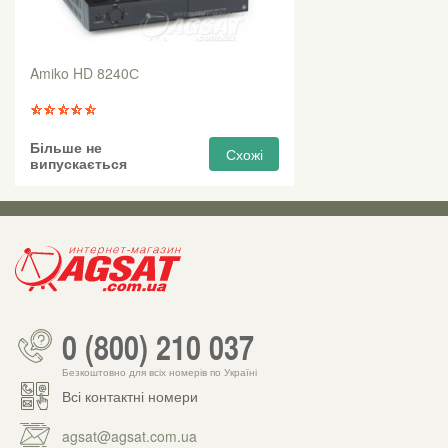
Amiko HD 8240С
Більше не
Схожі
випускається
0 (800) 210 037
Безкоштовно для всіх номерів по Україні
Всі контактні номери
agsat@agsat.com.ua