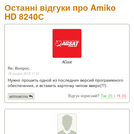
Останні відгуки про Amiko
HD 8240С
AGsat
Re: Вопрос.
18 грудня 2013 17:51
Нужно прошить одной из последних версий программного
обеспечения, и вставить карточку чипом вверх(!!!).
Відгук корисний?
Так (0)
|
Ні (0)
відповісти