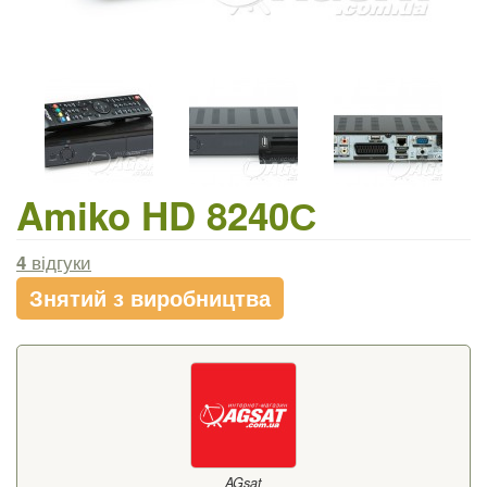
Amiko HD 8240С
4
відгуки
Знятий з виробництва
AGsat