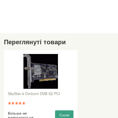
Переглянуті товари
SkyStar-4 Omicom DVB-S2 PCI
Більше не
Схожі
випускається