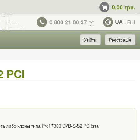
0,00 грн.
UA
RU
0 800 21 00 37
Увійти
Реєстрація
2 PCI
рта либо клоны типа Prof 7300 DVB-S-S2 PC (эта