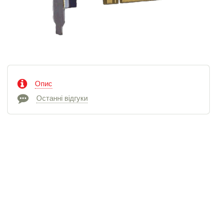
Опис
Останні відгуки