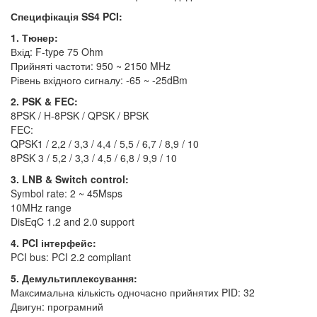
Специфікація SS4 PCI:
1. Тюнер:
Вхід: F-type 75 Ohm
Прийняті частоти: 950 ~ 2150 MHz
Рівень вхідного сигналу: -65 ~ -25dBm
2. PSK & FEC:
8PSK / H-8PSK / QPSK / BPSK
FEC:
QPSK1 / 2,2 / 3,3 / 4,4 / 5,5 / 6,7 / 8,9 / 10
8PSK 3 / 5,2 / 3,3 / 4,5 / 6,8 / 9,9 / 10
3. LNB & Switch control:
Symbol rate: 2 ~ 45Msps
10MHz range
DisEqC 1.2 and 2.0 support
4. PCI інтерфейс:
PCI bus: PCI 2.2 compliant
5. Демультиплексування:
Максимальна кількість одночасно прийнятих PID: 32
Двигун: програмний