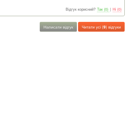
Відгук корисний?
Так (0)
|
Ні (0)
Написати відгук
Читати усі (
9
) відгуки