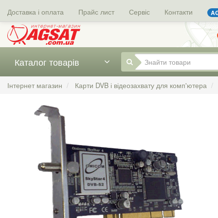
Доставка і оплата
Прайс лист
Сервіс
Контакти
AG
Каталог товарів
Інтернет магазин
Карти DVB і відеозахвату для комп'ютера