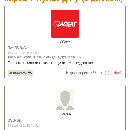
AGsat
Re: DVB-S2
19 травня 2015 19:06
100% користувачів вважають цей відгук корисним
Пока нет никаких, поставщики не предлагают.
Відгук корисний?
Так (1)
|
Ні (0)
відповісти
Роман
DVB-S2
19 травня 2015 13:42