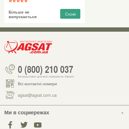
Більше не
Схожі
випускається
0 (800) 210 037
Безкоштовно для всіх номерів по Україні
Всі контактні номери
agsat@agsat.com.ua
Ми в соцмережах