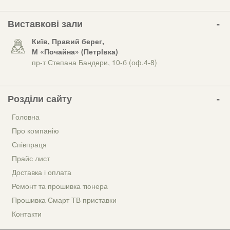
Виставкові зали
Київ, Правий берег,
М «Почайна» (Петрiвка)
пр-т Степана Бандери, 10-б (оф.4-8)
Розділи сайту
Головна
Про компанію
Співпраця
Прайс лист
Доставка і оплата
Ремонт та прошивка тюнера
Прошивка Смарт ТВ приставки
Контакти