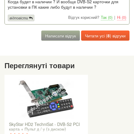
Когда будет в наличии ? И вообще DVB-S2 карточки для
установки в ПК какие либо будут в наличии ?
Відгук корисний?
Так (0)
|
Ні (0)
відповісти
Написати відгук
Читати усі (
8
) відгуки
Переглянуті товари
SkyStar HD2 TechniSat - DVB-S2 PCI
карта + Пульт д / у (з диском)