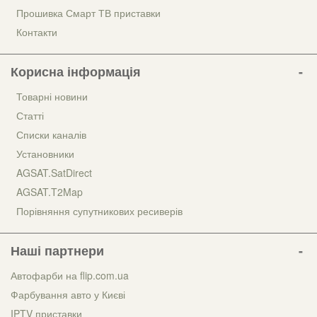
Прошивка Смарт ТВ приставки
Контакти
Корисна інформація
Товарні новини
Статті
Списки каналів
Установники
AGSAT.SatDirect
AGSAT.T2Map
Порівняння супутникових ресиверів
Наші партнери
Автофарби на flip.com.ua
Фарбування авто у Києві
IPTV приставки