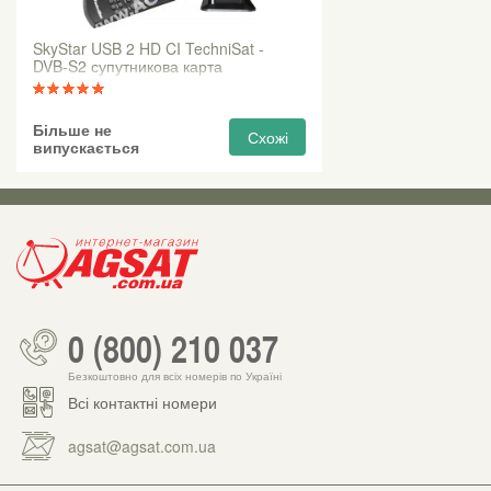
SkyStar USB 2 HD CI TechniSat -
DVB-S2 супутникова карта
Більше не
Схожі
випускається
0 (800) 210 037
Безкоштовно для всіх номерів по Україні
Всі контактні номери
agsat@agsat.com.ua