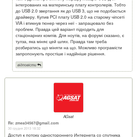
інтегрованих на материнську плату контролерів. Тобто
до USB 2.0 звертання як до USB 3, що не подобається
драйверу. Купив PCI плату USB 2.0 на старому чіпсеті
VIA і втикнув тюнер через неї - запрацювало без
проблем. Правда цей варіант підходить для
стаціонарних компів. Для ноутів, на форумі сказано, є
тулза, яка міняє цей шлях. Правда там треба
розбиратись що міняти на що. Можливо програмісти
запропонують простіше і надійніше рішення.
відповісти
AGsat
Re: zmea34567@gmail.com
30 грудня 2013 18:32
Доступ к потоку одностороннего Интернета со спутника