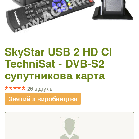
SkyStar USB 2 HD CI
TechniSat - DVB-S2
супутникова карта
26
відгуків
Знятий з виробництва