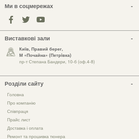
Ми в соцмережах
Виставкові зали
Київ, Правий берег,
М «Почайна» (Петрiвка)
пр-т Степана Бандери, 10-б (оф.4-8)
Розділи сайту
Головна
Про компанію
Співпраця
Прайс лист
Доставка і оплата
Ремонт та прошивка тюнера