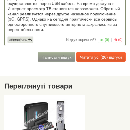
осуществляется через USB-кабель. На время доступа в
Интернет просмотр ТВ становится невозможен. Обратный
канал реализуется через другое наземное подключение
(3G, GPRS). Однако на сегодня практически все сервисы
одностороннего спутникового интернета закрылись из-за
нерентабельности.
Відгук корисний?
Так (0)
|
Ні (0)
відповісти
Написати відгук
Читати усі (
26
) відгуки
Переглянуті товари