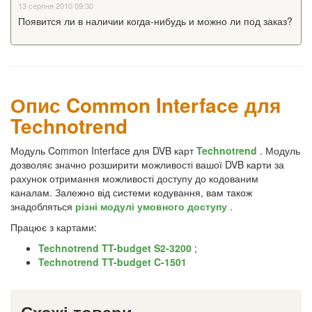
13 серпня 2010 09:30
Появится ли в наличии когда-нибудь и можно ли под заказ?
Опис Common Interface для
Technotrend
Модуль Common Interface для DVB карт
Technotrend
. Модуль
дозволяє значно розширити можливості вашої DVB карти за
рахунок отримання можливості доступу до кодованим
каналам. Залежно від системи кодування, вам також
знадобляться
різні модулі умовного доступу
.
Працює з картами:
Technotrend TT-budget S2-3200
;
Technotrend TT-budget C-1501