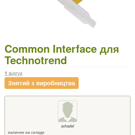
Common Interface для
Technotrend
1
відгук
Знятий з виробництва
schadel
наличие на складе