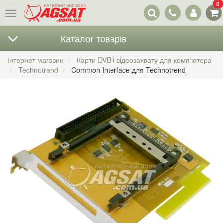
0
Наші
Меню
контакти
Каталог товарів
Інтернет магазин
Карти DVB і відеозахвату для комп'ютера
Technotrend
Common Interface для Technotrend