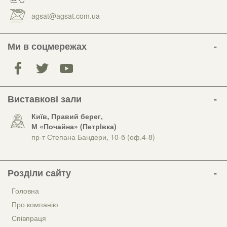
agsat@agsat.com.ua
Ми в соцмережах
Виставкові зали
Київ, Правий берег,
М «Почайна» (Петрiвка)
пр-т Степана Бандери, 10-б (оф.4-8)
Розділи сайту
Головна
Про компанію
Співпраця