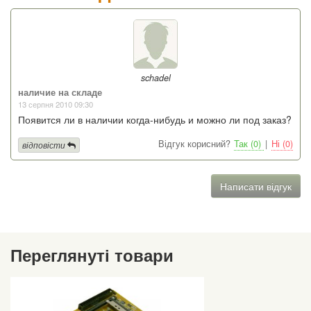
schadel
наличие на складе
13 серпня 2010 09:30
Появится ли в наличии когда-нибудь и можно ли под заказ?
Відгук корисний?
Так (0)
|
Ні (0)
відповісти
Написати відгук
Переглянуті товари