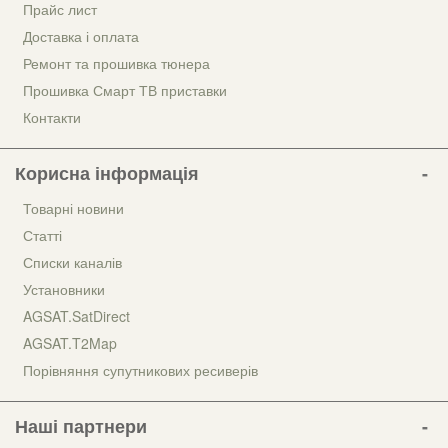
Прайс лист
Доставка і оплата
Ремонт та прошивка тюнера
Прошивка Смарт ТВ приставки
Контакти
Корисна інформація
Товарні новини
Статті
Списки каналів
Установники
AGSAT.SatDirect
AGSAT.T2Map
Порівняння супутникових ресиверів
Наші партнери