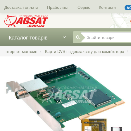
Доставка і оплата
Прайс лист
Сервіс
Контакти
AG
Каталог товарів
Інтернет магазин
Карти DVB і відеозахвату для комп'ютера