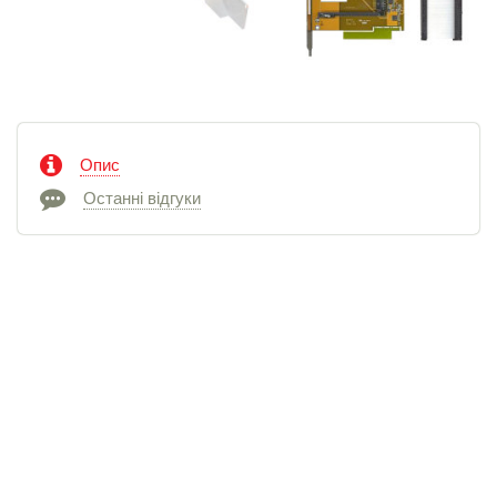
Опис
Останні відгуки