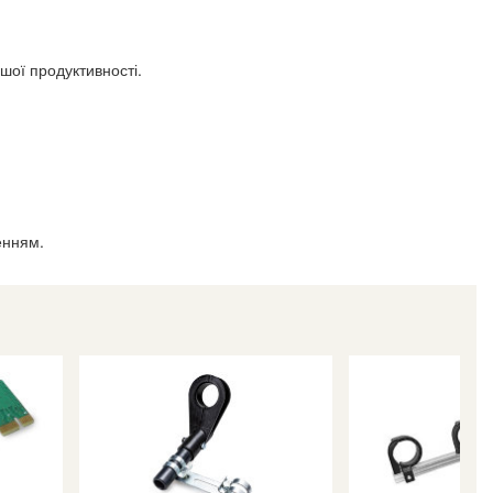
шої продуктивності.
енням.