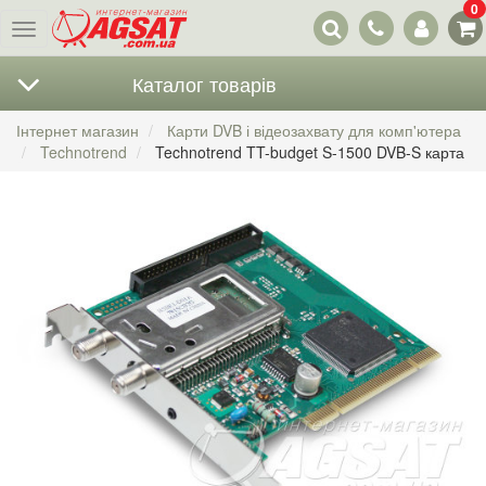
0
Наші
Меню
контакти
Каталог товарів
Інтернет магазин
Карти DVB і відеозахвату для комп'ютера
Technotrend
Technotrend TT-budget S-1500 DVB-S карта