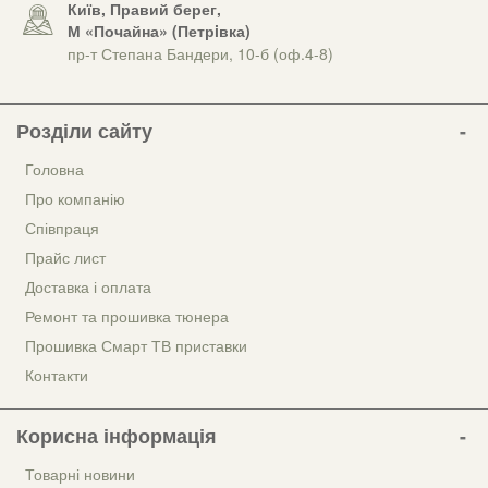
Київ, Правий берег,
М «Почайна» (Петрiвка)
пр-т Степана Бандери, 10-б (оф.4-8)
Розділи сайту
Головна
Про компанію
Співпраця
Прайс лист
Доставка і оплата
Ремонт та прошивка тюнера
Прошивка Смарт ТВ приставки
Контакти
Корисна інформація
Товарні новини