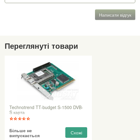
Написати відгук
Переглянуті товари
Technotrend TT-budget S-1500 DVB-
S карта
Більше не
Схожі
випускається