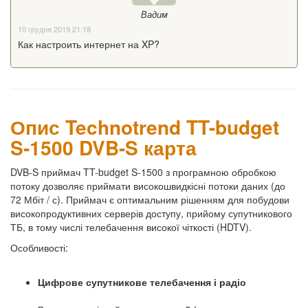
Вадим
10 грудня 2019 21:18
Как настроить интернет на XP?
Опис Technotrend TT-budget
S-1500 DVB-S карта
DVB-S приймач TT-budget S-1500 з програмною обробкою
потоку дозволяє приймати високошвидкісні потоки даних (до
72 Мбіт / с). Приймач є оптимальним рішенням для побудови
високопродуктивних серверів доступу, прийому супутникового
ТБ, в тому числі телебачення високої чіткості (HDTV).
Особливості:
Цифрове супутникове телебачення і радіо