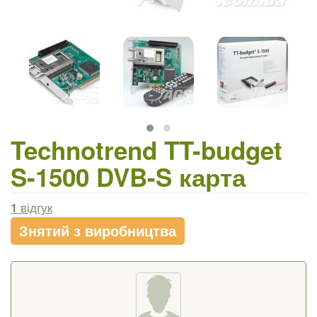
Technotrend TT-budget
S-1500 DVB-S карта
1
відгук
Знятий з виробництва