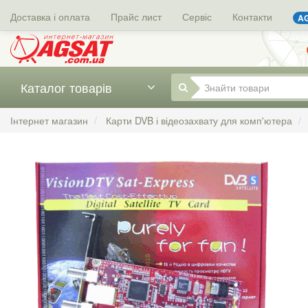
Доставка і оплата
Прайс лист
Сервіс
Контакти
AG
Каталог товарів
Інтернет магазин
Карти DVB і відеозахвату для комп'ютера