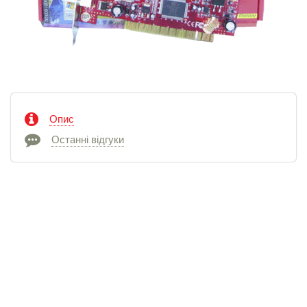
Опис
Останні відгуки