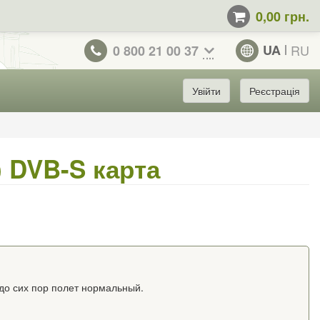
0,00 грн.
UA
RU
0 800 21 00 37
Увійти
Реєстрація
) DVB-S карта
 до сих пор полет нормальный.