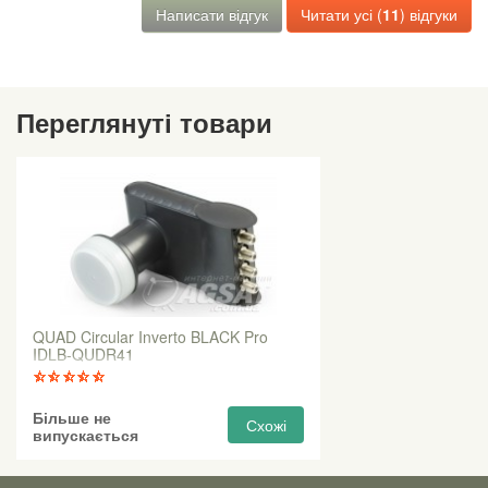
Написати відгук
Читати усі (
11
) відгуки
Переглянуті товари
QUAD Circular Inverto BLACK Pro
IDLB-QUDR41
Більше не
Схожі
випускається