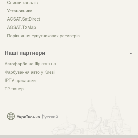
Списки каналів
Установники
AGSAT.SatDirect
AGSAT.T2Map
Порівняння супутникових ресиверів
Наші партнери
Автофарби на flip.com.ua
Фарбування авто у Києві
IPTV приставки
Т2 тюнер
Українська
Русский