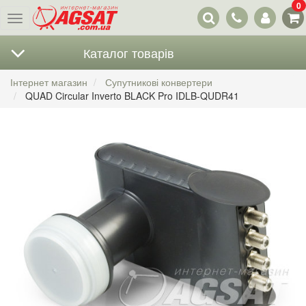
0
Наші
Меню
контакти
Каталог товарів
Інтернет магазин
Супутникові конвертери
QUAD Circular Inverto BLACK Pro IDLB-QUDR41