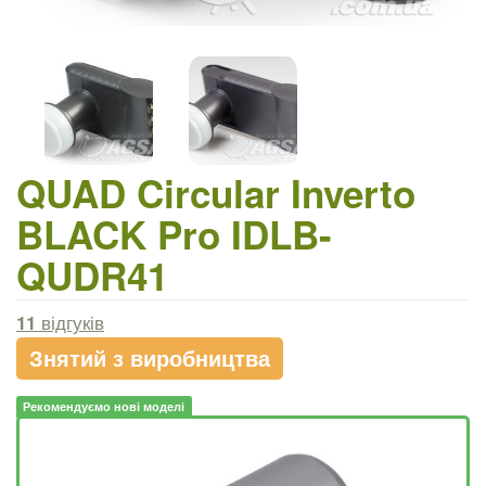
QUAD Circular Inverto
BLACK Pro IDLB-
QUDR41
11
відгуків
Знятий з виробництва
Рекомендуємо нові моделі