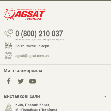
0 (800) 210 037
Безкоштовно для всіх номерів по Україні
Всі контактні номери
agsat@agsat.com.ua
Ми в соцмережах
Виставкові зали
Київ, Правий берег,
М «Почайна» (Петрiвка)