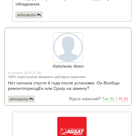
обладнання.
відповісти
Kishchenko Artem
6 червень 2016 21:28
100% користувачів вважають цей відгук корисним
Нет сигнала спустя 4 года после установки. Он Вообще
ремонтопригодЕн или Сразу на замену?
Відгук корисний?
Так (5)
|
Ні (0)
відповісти