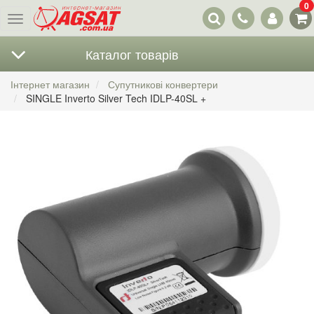
0
Наші
Меню
контакти
Каталог товарів
Інтернет магазин
Супутникові конвертери
SINGLE Inverto Silver Tech IDLP-40SL +