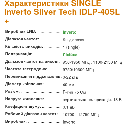
Характеристики SINGLE
Inverto Silver Tech IDLP-40SL
+
Виробник LNB:
Inverto
Діапазон частот:
Ku-діапазон
Кількість виходів:
1 (single)
Поляризація:
Лінійна
Діапазон частот на виході:
950-1950 МГц , 1100-2150 МГц
Частота гетеродина:
9750/10600 МГц
Перемикання піддіапазонів:
0/22 кГц
Діаметр кріплення:
40 мм
Роз'єм:
F-тип 75 Ом
Напруга живлення:
вертикальна поляризація: 13 В
Коефіцієнт шуму:
0.1 дБ
Робочий діапазон частот:
10700 - 12750 МГц
Виробник:
Inverto