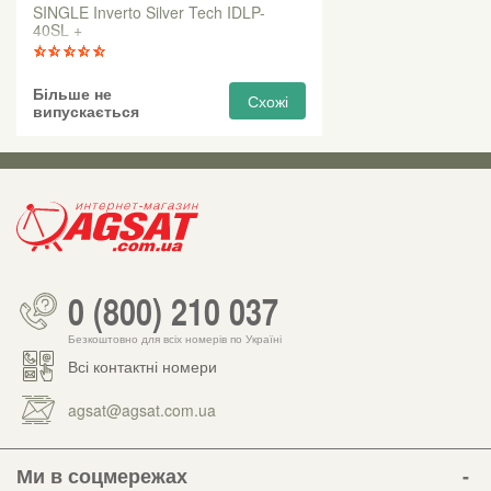
SINGLE Inverto Silver Tech IDLP-
40SL +
Більше не
Схожі
випускається
0 (800) 210 037
Безкоштовно для всіх номерів по Україні
Всі контактні номери
agsat@agsat.com.ua
Ми в соцмережах