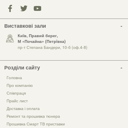
Виставкові зали
Київ, Правий берег,
М «Почайна» (Петрiвка)
пр-т Степана Бандери, 10-б (оф.4-8)
Розділи сайту
Головна
Про компанію
Співпраця
Прайс лист
Доставка і оплата
Ремонт та прошивка тюнера
Прошивка Смарт ТВ приставки