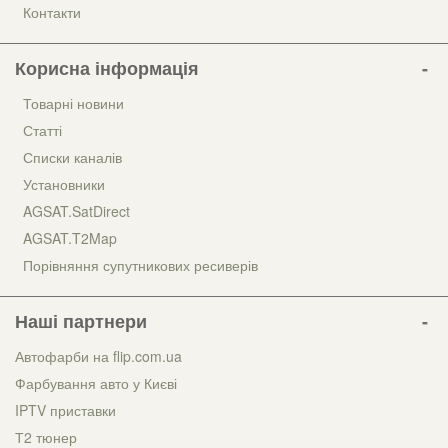
Контакти
Корисна інформація
Товарні новини
Статті
Списки каналів
Установники
AGSAT.SatDirect
AGSAT.T2Map
Порівняння супутникових ресиверів
Наші партнери
Автофарби на flip.com.ua
Фарбування авто у Києві
IPTV приставки
Т2 тюнер