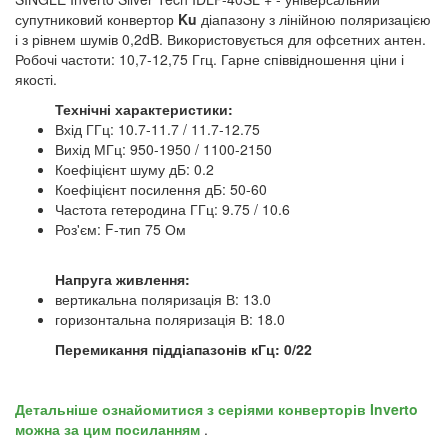
супутниковий конвертор
Ku
діапазону з лінійною поляризацією
і з рівнем шумів 0,2dB. Використовується для офсетних антен.
Робочі частоти: 10,7-12,75 Ггц. Гарне співвідношення ціни і
якості.
Технічні характеристики:
Вхід ГГц: 10.7-11.7 / 11.7-12.75
Вихід МГц: 950-1950 / 1100-2150
Коефіцієнт шуму дБ: 0.2
Коефіцієнт посилення дБ: 50-60
Частота гетеродина ГГц: 9.75 / 10.6
Роз'єм: F-тип 75 Ом
Напруга живлення:
вертикальна поляризація В: 13.0
горизонтальна поляризація В: 18.0
Перемикання піддіапазонів кГц: 0/22
Детальніше ознайомитися з серіями конверторів Inverto
можна за цим посиланням
.