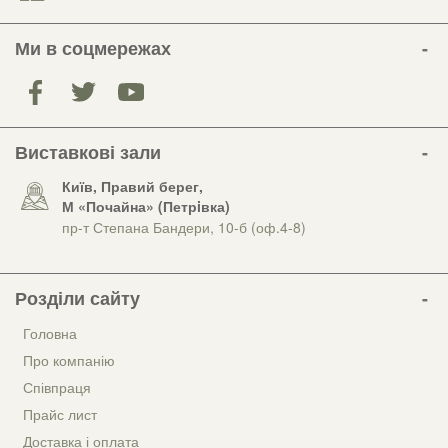
Ми в соцмережах
Виставкові зали
Київ, Правий берег,
М «Почайна» (Петрiвка)
пр-т Степана Бандери, 10-б (оф.4-8)
Розділи сайту
Головна
Про компанію
Співпраця
Прайс лист
Доставка і оплата