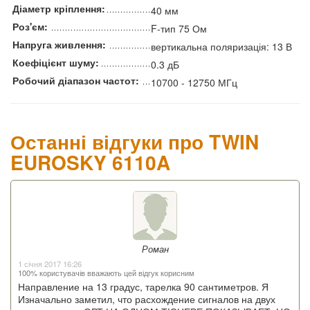
Діаметр кріплення:
40 мм
Роз'єм:
F-тип 75 Ом
Напруга живлення:
вертикальна поляризація: 13 В
Коефіцієнт шуму:
0.3 дБ
Робочий діапазон частот:
10700 - 12750 МГц
Останні відгуки про TWIN
EUROSKY 6110A
Роман
1 січня 2017 16:26
100% користувачів вважають цей відгук корисним
Направление на 13 градус, тарелка 90 сантиметров. Я
Изначально заметил, что расхождение сигналов на двух