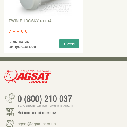
TWIN EUROSKY 6110A
Більше не
Схожі
випускається
0 (800) 210 037
Безкоштовно для всіх номерів по Україні
Всі контактні номери
agsat@agsat.com.ua