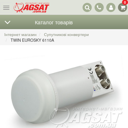
0
Наші
Меню
контакти
Каталог товарів
Інтернет магазин
Супутникові конвертери
TWIN EUROSKY 6110A