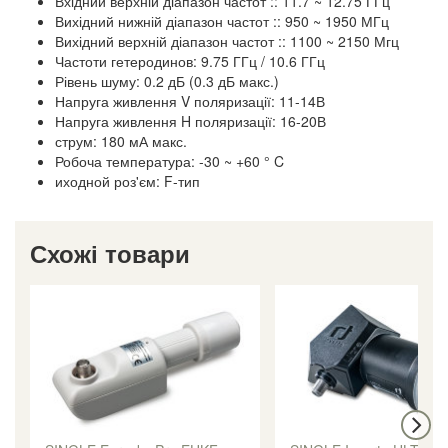
Вхідний верхній діапазон частот :: 11.7 ~ 12.75 ГГц
Вихідний нижній діапазон частот :: 950 ~ 1950 МГц
Вихідний верхній діапазон частот :: 1100 ~ 2150 Мгц
Частоти гетеродинов: 9.75 ГГц / 10.6 ГГц
Рівень шуму: 0.2 дБ (0.3 дБ макс.)
Напруга живлення V поляризації: 11-14В
Напруга живлення H поляризації: 16-20В
струм: 180 мА макс.
Робоча температура: -30 ~ +60 ° C
иходной роз'єм: F-тип
Схожі товари