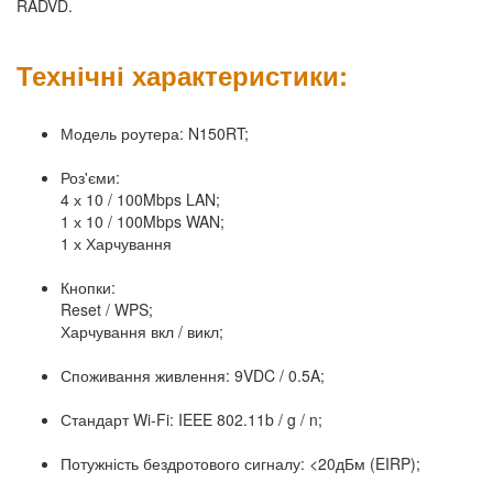
RADVD.
Технічні характеристики:
Модель роутера: N150RT;
Роз'єми:
4 х 10 / 100Mbps LAN;
1 х 10 / 100Mbps WAN;
1 х Харчування
Кнопки:
Reset / WPS;
Харчування вкл / викл;
Споживання живлення: 9VDC / 0.5A;
Стандарт Wi-Fi: IEEE 802.11b / g / n;
Потужність бездротового сигналу: <20дБм (EIRP);