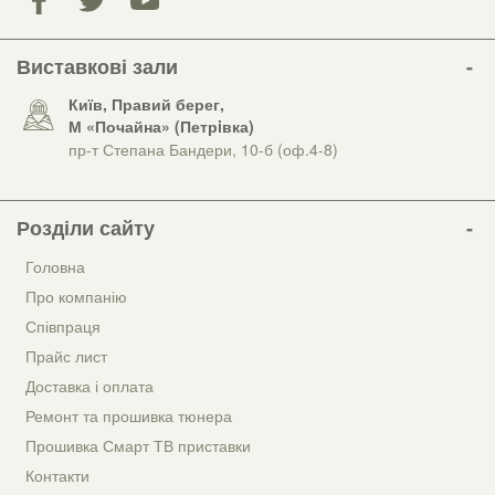
Виставкові зали
Київ, Правий берег,
М «Почайна» (Петрiвка)
пр-т Степана Бандери, 10-б (оф.4-8)
Розділи сайту
Головна
Про компанію
Співпраця
Прайс лист
Доставка і оплата
Ремонт та прошивка тюнера
Прошивка Смарт ТВ приставки
Контакти