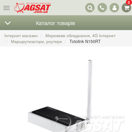
0
Наші
Меню
контакти
Каталог товарів
Інтернет магазин
Мережеве обладнання, 4G Інтернет
Маршрутизатори, роутери
Totolink N150RT