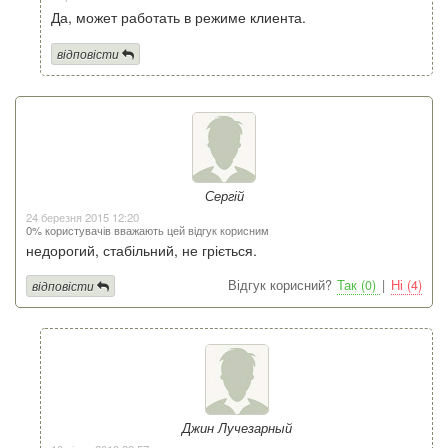
Да, может работать в режиме клиента.
відповісти
Сергій
24 березня 2015 12:20
0% користувачів вважають цей відгук корисним
недорогий, стабільний, не гріється.
Відгук корисний?
Так (0)
|
Ні (4)
відповісти
Джин Лучезарный