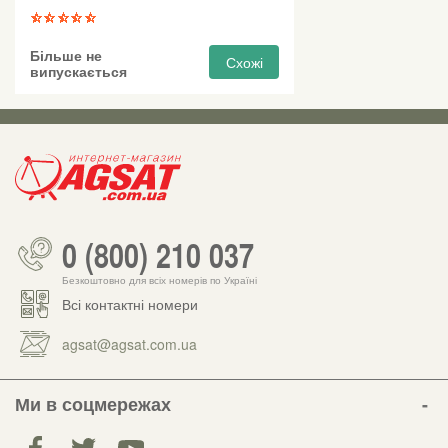
Більше не
Схожі
випускається
0 (800) 210 037
Безкоштовно для всіх номерів по Україні
Всі контактні номери
agsat@agsat.com.ua
Ми в соцмережах