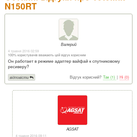
N150RT
Валерий
4 травня 2016 02:59
100% користувачів вважають цей відгук корисним
Он работает в режиме адаптер вайфай к спутниковому
ресиверу?
Відгук корисний?
Так (1)
|
Ні (0)
відповісти
AGSAT
4 травня 2016 09:11