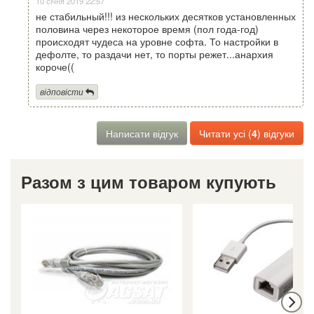
10 січня 2019 22:57
не стабильный!!! из нескольких десятков установленных
половина через некоторое время (пол года-год)
происходят чудеса на уровне софта. То настройки в
дефолте, то раздачи нет, то порты режет...анархия
короче((
відповісти
Написати відгук
Читати усі (
4
) відгуки
Разом з цим товаром купують