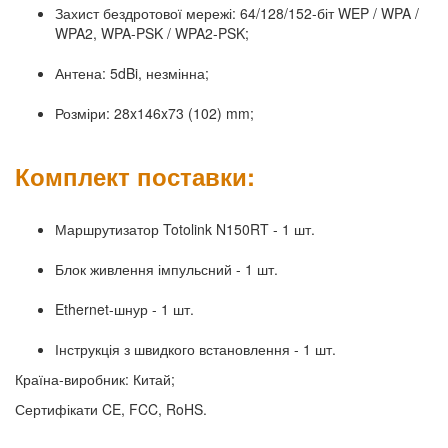
Захист бездротової мережі: 64/128/152-біт WEP / WPA /
WPA2, WPA-PSK / WPA2-PSK;
Антена: 5dBi, незмінна;
Розміри: 28x146x73 (102) mm;
Комплект поставки:
Маршрутизатор Totolink N150RT - 1 шт.
Блок живлення імпульсний - 1 шт.
Ethernet-шнур - 1 шт.
Інструкція з швидкого встановлення - 1 шт.
Країна-виробник: Китай;
Сертифікати CE, FCC, RoHS.