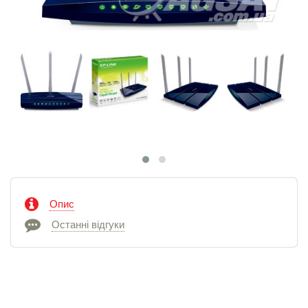
Опис
Останні відгуки