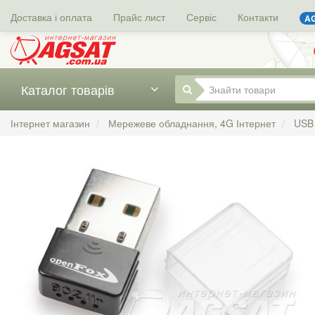
Доставка і оплата
Прайс лист
Сервіс
Контакти
AG
Каталог товарів
Інтернет магазин
Мережеве обладнання, 4G Інтернет
USB 