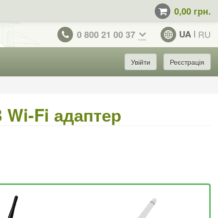
0,00 грн.
UA
RU
0 800 21 00 37
Увійти
Реєстрація
 Wi-Fi адаптер