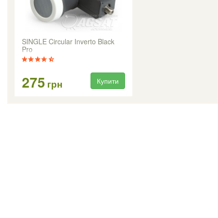
SINGLE Circular Inverto Black
Pro
275
Купити
грн