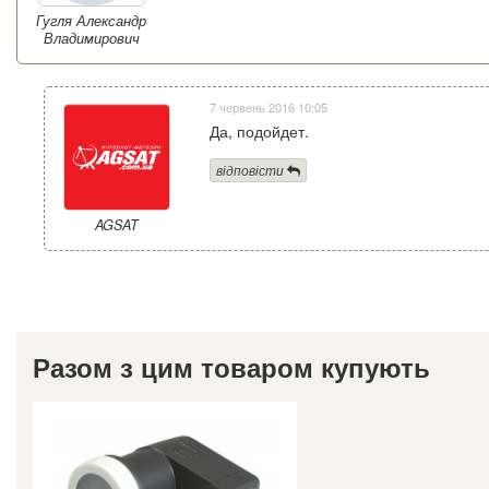
Гугля Александр
Владимирович
7 червень 2016 10:05
Да, подойдет.
відповісти
AGSAT
Разом з цим товаром купують