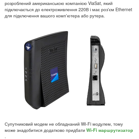
розроблений американською компанією ViaSat, який
підключається до електроживлення 220В і має роз'єм Ethernet
для підключення вашого комп'ютера або рутера.
Супутниковий модем не обладнаний Wi-Fi модулем, тому
може знадобитися додатково придбати
Wi-Fi маршрутизатор
.