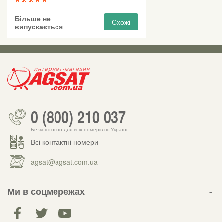
Більше не
Схожі
випускається
0 (800) 210 037
Безкоштовно для всіх номерів по Україні
Всі контактні номери
agsat@agsat.com.ua
Ми в соцмережах