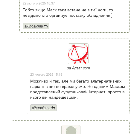
22 лютого 2025 18:37
Тобто якщо Маск таки встане не з тієї ноги, то
невідомо хто організує поставку обладнання(
відповісти
ua Agsat com
23 лютого 2025 15:18
Можливо й так, але ми багато альтернативних
варіантів ще не враховуємо. Не єдиним Маском
представлений супутниковий інтернет, просто в
нього він найдешевший.
відповісти