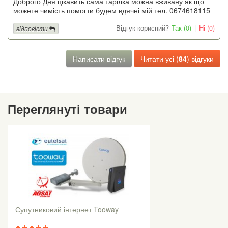
Доброго Дня цікавить сама тарілка можна вживану як що
можете чимість помогти будем вдячні мій тел. 0674618115
Відгук корисний?
Так (0)
|
Ні (0)
відповісти
Написати відгук
Читати усі (
84
) відгуки
Переглянуті товари
Супутниковий інтернет Tooway