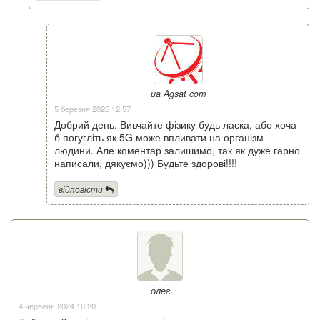
ua Agsat com
5 березня 2026 12:57
Добрий день. Вивчайте фізику будь ласка, або хоча
б погугліть як 5G може впливати на організм
людини. Але коментар залишимо, так як дуже гарно
написали, дякуємо))) Будьте здорові!!!!
відповісти
олег
4 червень 2024 16:20