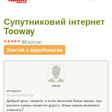
Супутниковий інтернет
Tooway
84
відгуки
Знятий з виробництва
ольга
интернет
28 травня 2015 17:28
Добрый день, скажите, а если заполнив бланк заказа, при
расчете суммы окажется дорого, бланк заказа возможно
отменить?