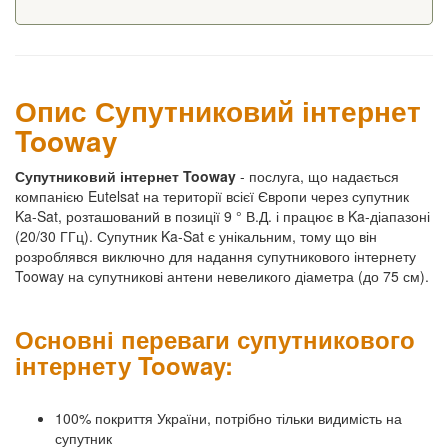
Опис Супутниковий інтернет
Tooway
Супутниковий інтернет Tooway
- послуга, що надається
компанією Eutelsat на території всієї Європи через супутник
Ka-Sat, розташований в позиції 9 ° В.Д. і працює в Ka-діапазоні
(20/30 ГГц). Супутник Ka-Sat є унікальним, тому що він
розроблявся виключно для надання супутникового інтернету
Tooway на супутникові антени невеликого діаметра (до 75 см).
Основні переваги супутникового
інтернету Tooway:
100% покриття України, потрібно тільки видимість на
супутник