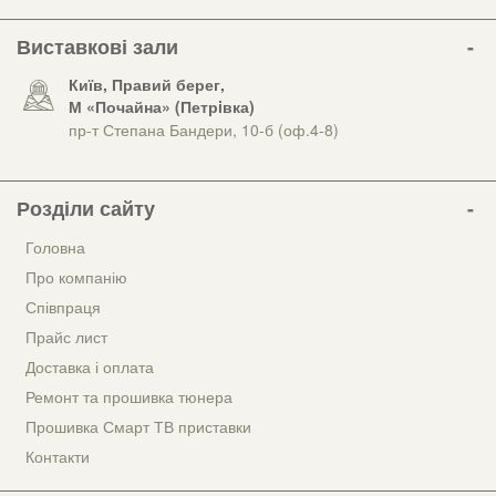
Виставкові зали
Київ, Правий берег,
М «Почайна» (Петрiвка)
пр-т Степана Бандери, 10-б (оф.4-8)
Розділи сайту
Головна
Про компанію
Співпраця
Прайс лист
Доставка і оплата
Ремонт та прошивка тюнера
Прошивка Смарт ТВ приставки
Контакти