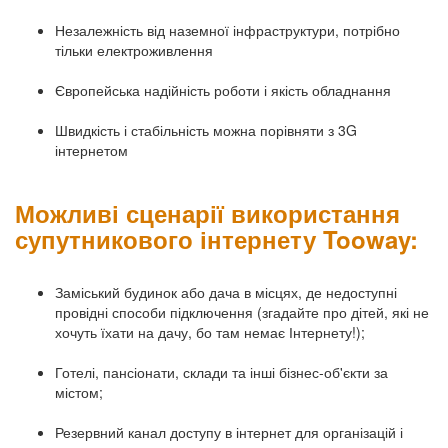
Незалежність від наземної інфраструктури, потрібно
тільки електроживлення
Європейська надійність роботи і якість обладнання
Швидкість і стабільність можна порівняти з 3G
інтернетом
Можливі сценарії використання
супутникового інтернету Tooway:
Заміський будинок або дача в місцях, де недоступні
провідні способи підключення (згадайте про дітей, які не
хочуть їхати на дачу, бо там немає Інтернету!);
Готелі, пансіонати, склади та інші бізнес-об'єкти за
містом;
Резервний канал доступу в інтернет для організацій і