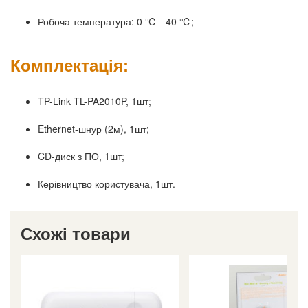
Робоча температура: 0 ℃ - 40 ℃;
Комплектація:
TP-Link TL-PA2010P, 1шт;
Ethernet-шнур (2м), 1шт;
CD-диск з ПО, 1шт;
Керівництво користувача, 1шт.
Схожі товари