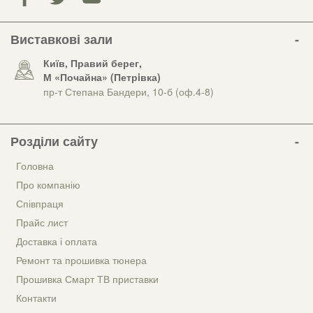
Виставкові зали
Київ, Правий берег,
М «Почайна» (Петрiвка)
пр-т Степана Бандери, 10-б (оф.4-8)
Розділи сайту
Головна
Про компанію
Співпраця
Прайс лист
Доставка і оплата
Ремонт та прошивка тюнера
Прошивка Смарт ТВ приставки
Контакти