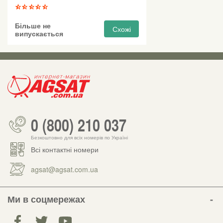
Більше не
Схожі
випускається
0 (800) 210 037
Безкоштовно для всіх номерів по Україні
Всі контактні номери
agsat@agsat.com.ua
Ми в соцмережах