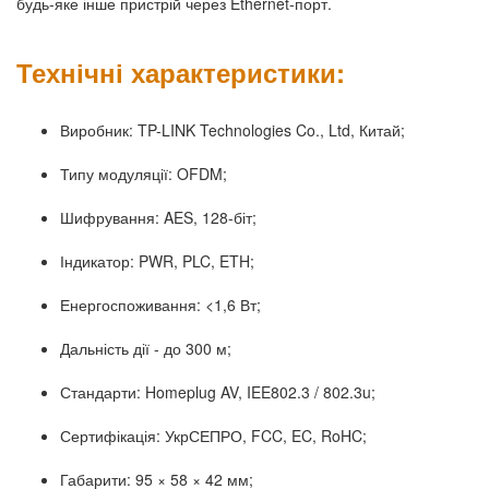
будь-яке інше пристрій через Ethernet-порт.
Технічні характеристики:
Виробник: TP-LINK Technologies Co., Ltd, Китай;
Типу модуляції: OFDM;
Шифрування: AES, 128-біт;
Індикатор: PWR, PLC, ETH;
Енергоспоживання: <1,6 Вт;
Дальність дії - до 300 м;
Стандарти: Homeplug AV, IEE802.3 / 802.3u;
Сертифікація: УкрСЕПРО, FCC, EC, RoHC;
Габарити: 95 × 58 × 42 мм;