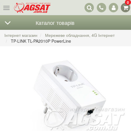
0
Наші
Меню
контакти
Каталог товарів
Інтернет магазин
Мережеве обладнання, 4G Інтернет
TP-LINK TL-PA2010P PowerLine