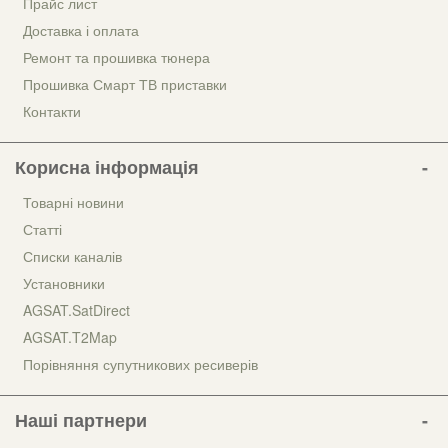
Прайс лист
Доставка і оплата
Ремонт та прошивка тюнера
Прошивка Смарт ТВ приставки
Контакти
Корисна інформація
Товарні новини
Статті
Списки каналів
Установники
AGSAT.SatDirect
AGSAT.T2Map
Порівняння супутникових ресиверів
Наші партнери