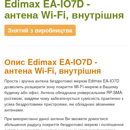
Edimax EA-IO7D -
антена Wi-Fi, внутрішня
Знятий з виробництва
Опис Edimax EA-IO7D -
антена Wi-Fi, внутрішня
Проста і зручна антена бездротової мережі Edimax EA-IO7D
дозволить розширити зону покриття Wi-Fi-мережі в Вашому
будинку або офісі. Антена обладнана універсальним RP-SMA-
роз'ємом, завдяки чому забезпечується сумісність практично з
усіма бездротовими пристроями, які обладнані зйомними
антенами.
При використанні даної антени Ви зможете домогтися
збільшення радіусу покриття бездротової мережі і поліпшення