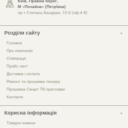
Київ, Правий берег,
М «Почайна» (Петрiвка)
пр-т Степана Бандери, 10-б (оф.4-8)
Розділи сайту
Головна
Про компанію
Співпраця
Прайс лист
Доставка і оплата
Ремонт та прошивка тюнера
Прошивка Смарт ТВ приставки
Контакти
Корисна інформація
Товарні новини