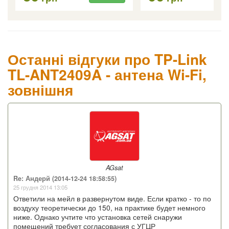
Останні відгуки про TP-Link
TL-ANT2409A - антена Wi-Fi,
зовнішня
AGsat
Re: Андерй (2014-12-24 18:58:55)
25 грудня 2014 13:05
Ответили на мейл в развернутом виде. Если кратко - то по
воздуху теоретически до 150, на практике будет немного
ниже. Однако учтите что установка сетей снаружи
помещений требует согласования с УГЦР