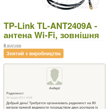
TP-Link TL-ANT2409A -
антена Wi-Fi, зовнішня
8
відгуків
Знятий з виробництва
Андерй
Радиомост
24 грудня 2014 18:58
Добрый день! Требуется организовать радиомост на 80
метров прямой видимости посредством двух роутеров (к