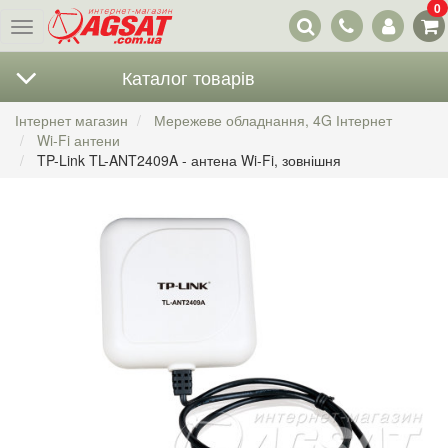
0
Наші
Меню
контакти
Каталог товарів
Інтернет магазин
Мережеве обладнання, 4G Інтернет
Wi-Fi антени
TP-Link TL-ANT2409A - антена Wi-Fi, зовнішня