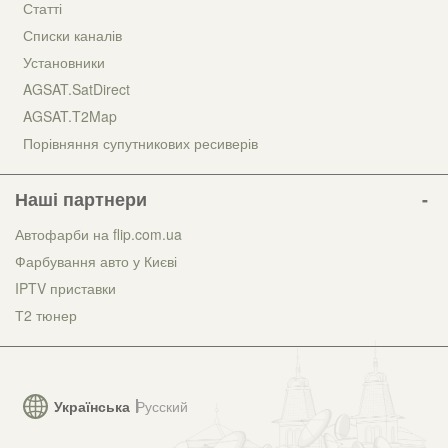
Статті
Списки каналів
Установники
AGSAT.SatDirect
AGSAT.T2Map
Порівняння супутникових ресиверів
Наші партнери
Автофарби на flip.com.ua
Фарбування авто у Києві
IPTV приставки
Т2 тюнер
Українська
Русский