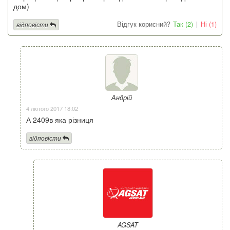
дом)
Відгук корисний?
Так (2)
|
Ні (1)
відповісти
Андрій
4 лютого 2017 18:02
А 2409в яка різниця
відповісти
AGSAT