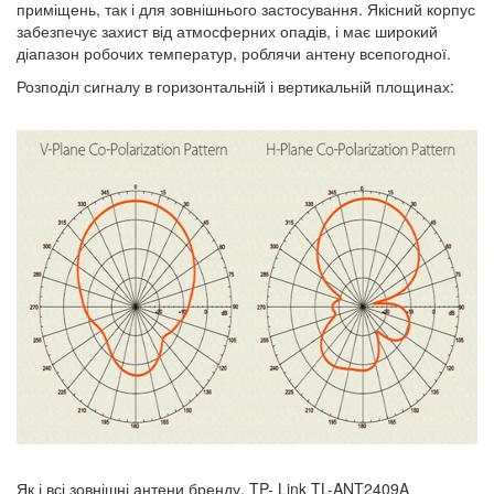
приміщень, так і для зовнішнього застосування. Якісний корпус
забезпечує захист від атмосферних опадів, і має широкий
діапазон робочих температур, роблячи антену всепогодної.
Розподіл сигналу в горизонтальній і вертикальній площинах:
Як і всі зовнішні антени бренду, TP- Link TL-ANT2409A