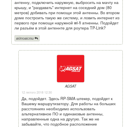
антенну, подключить наружную, выбросить на мачту на
крышу, и "раздавать" интернет на соседний дом (80
метров) добивать при помощи этой антенны. Во втором
доме построить такую же систему, и ловить интернет из
первого при помощи наружной wi-fi атненны. Подойдет
ли разъём в этой антеннте для роутера TP-Link?
відповісти
AGSAT
12 лютого 2018 12:30
Да, подойдет. Здесь RP-SMA штекер, подойдет к
Вашему маршрутизатору. Для работы на больших
расстояниях необходимо использовать
альтернативное ПО и одинаковые антенны,
направленные одна на другую. Так же не
забывайте, что подобное расположение