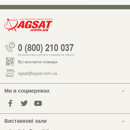
0 (800) 210 037
Безкоштовно для всіх номерів по Україні
Всі контактні номери
agsat@agsat.com.ua
Ми в соцмережах
Виставкові зали