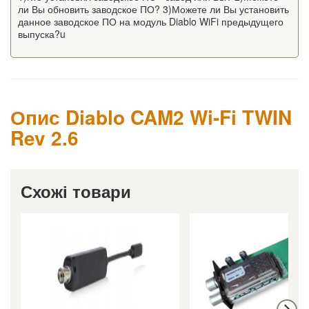
ли Вы обновить заводское ПО? 3)Можете ли Вы установить
данное заводское ПО на модуль Diablo WiFi предыдущего
выпуска?u
Опис Diablo CAM2 Wi-Fi TWIN
Rev 2.6
Схожі товари