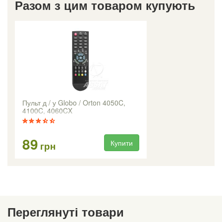
Разом з цим товаром купують
Пульт д / у Globo / Orton 4050C,
4100C, 4060CX
89
Купити
грн
Переглянуті товари