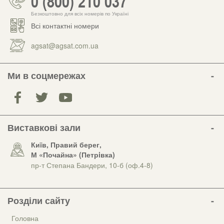
0 (800) 210 037
Безкоштовно для всіх номерів по Україні
Всі контактні номери
agsat@agsat.com.ua
Ми в соцмережах
Виставкові зали
Київ, Правий берег,
М «Почайна» (Петрiвка)
пр-т Степана Бандери, 10-б (оф.4-8)
Розділи сайту
Головна