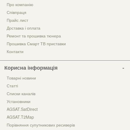
Про компанію
Співпраця
Прайс лист
Доставка і оплата
Ремонт та прошивка тюнера
Прошивка Смарт ТВ приставки
Контакти
Корисна інформація
Товарні новини
Статті
Списки каналів
Установники
AGSAT.SatDirect
AGSAT.T2Map
Порівняння супутникових ресиверів