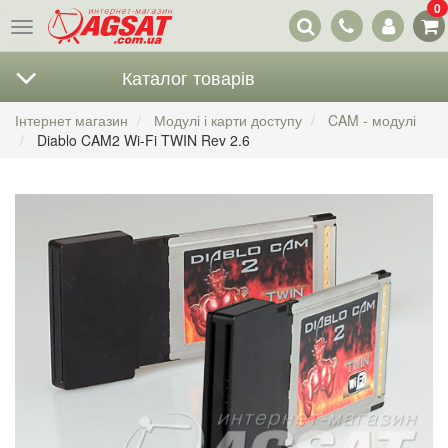
0
Наші
Меню
контакти
Каталог товарів
Інтернет магазин
Модулі і карти доступу
CAM - модулі
Diablo CAM2 Wi-Fi TWIN Rev 2.6