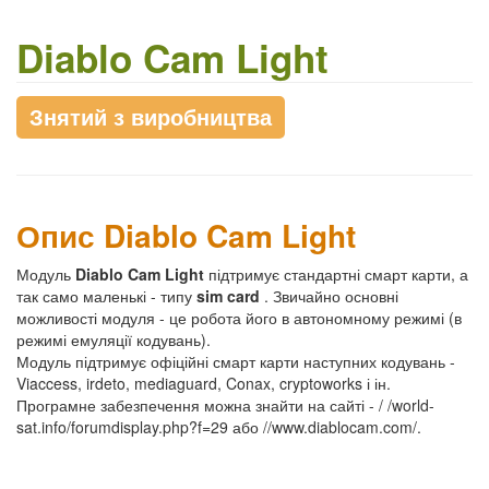
Diablo Cam Light
Знятий з виробництва
Опис Diablo Cam Light
Модуль
Diablo Cam Light
підтримує стандартні смарт карти, а
так само маленькі - типу
sim card
. Звичайно основні
можливості модуля - це робота його в автономному режимі (в
режимі емуляції кодувань).
Модуль підтримує офіційні смарт карти наступних кодувань -
Viaccess, irdeto, mediaguard, Conax, cryptoworks і ін.
Програмне забезпечення можна знайти на сайті - / /world-
sat.info/forumdisplay.php?f=29 або //www.diablocam.com/.