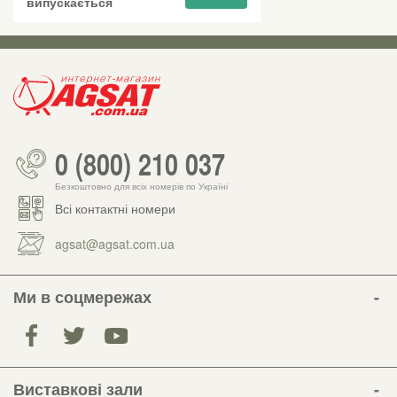
випускається
0 (800) 210 037
Безкоштовно для всіх номерів по Україні
Всі контактні номери
agsat@agsat.com.ua
Ми в соцмережах
Виставкові зали