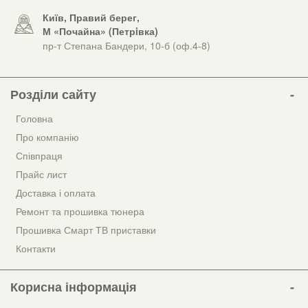
Київ, Правий берег,
М «Почайна» (Петрiвка)
пр-т Степана Бандери, 10-б (оф.4-8)
Розділи сайту
Головна
Про компанію
Співпраця
Прайс лист
Доставка і оплата
Ремонт та прошивка тюнера
Прошивка Смарт ТВ приставки
Контакти
Корисна інформація