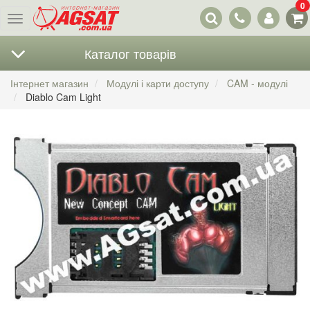
0
Наші
Меню
контакти
Каталог товарів
Інтернет магазин
Модулі і карти доступу
CAM - модулі
Diablo Cam Light