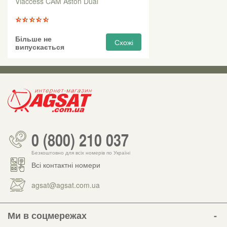
Viaccess CAM Aston Dual
Більше не
Схожі
випускається
0 (800) 210 037
Безкоштовно для всіх номерів по Україні
Всі контактні номери
agsat@agsat.com.ua
Ми в соцмережах