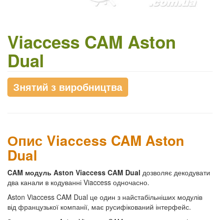
Viaccess CAM Aston
Dual
Знятий з виробництва
Опис Viaccess CAM Aston
Dual
CAM модуль Aston Viaccess CAM Dual
дозволяє декодувати
два канали в кодуванні Viaccess одночасно.
Aston Viaccess CAM Dual це один з найстабільніших модулів
від французької компанії, має русифікований інтерфейс.