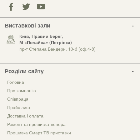
Виставкові зали
Київ, Правий берег,
М «Почайна» (Петрiвка)
пр-т Степана Бандери, 10-б (оф.4-8)
Розділи сайту
Головна
Про компанію
Співпраця
Прайс лист
Доставка і оплата
Ремонт та прошивка тюнера
Прошивка Смарт ТВ приставки