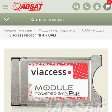
0
Наші
Меню
контакти
Каталог товарів
Інтернет магазин
Модулі і карти доступу
CAM - модулі
Viaccess Neotion NP4 + CAM