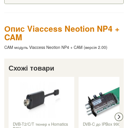
Опис Viaccess Neotion NP4 +
CAM
CAM модуль Viaccess Neotion NP4 + CAM (версія 2.00)
Схожі товари
DVB-T2/C/T тюнер к Homatics
DVB-C до IPBox 9900H