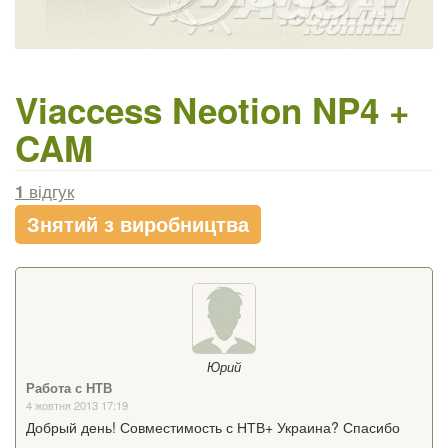
Viaccess Neotion NP4 +
CAM
1
відгук
Знятий з виробництва
Юрий
Работа с НТВ
4 жовтня 2013 17:19
Добрый день! Совместимость с НТВ+ Украина? Спасибо