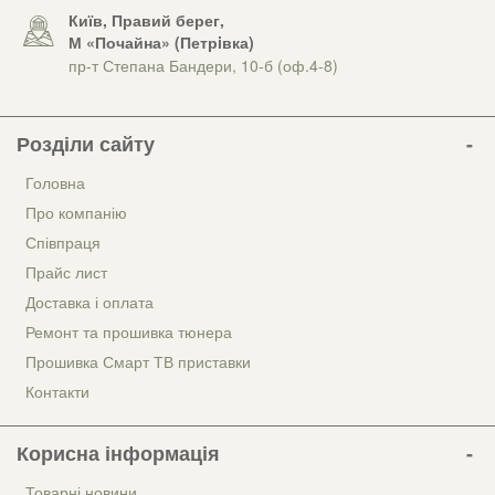
Київ, Правий берег,
М «Почайна» (Петрiвка)
пр-т Степана Бандери, 10-б (оф.4-8)
Розділи сайту
Головна
Про компанію
Співпраця
Прайс лист
Доставка і оплата
Ремонт та прошивка тюнера
Прошивка Смарт ТВ приставки
Контакти
Корисна інформація
Товарні новини