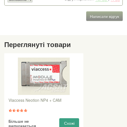
Написати відгук
Переглянуті товари
Viaccess Neotion NP4 + CAM
Більше не
Схожі
випускається